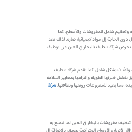
لية وتعقيم شامل للمفروشات والأسطح. كما
ل دون الحاجة إلى مواد كيميائية ضارة. لذلك تعد
، تحرص شركة تنظيف بالبخار في العين على توظيف
ر، والأثاث بشكل شامل. كما تقدم شركة تنظيف
 بفضل خبرتها الطويلة والتزامها بمعايير السلامة
يدة، مما يعيد للمفروشات رونقها ونظافتها.
شركة
تنظيف مفروشات بالبخار في العين لما تتمتع به
 الأتربة والأوساخ المتراكمة بعمق، بالإضافة إلى