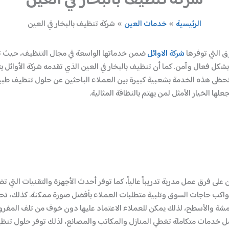
شركة تنظيف بالبخار في العين
الرئيسية
خدمات العين
شركة تنظيف بالبخار في العين
ق التي توفرها
شركة الاوائل
ضمن خدماتها الواسعة في مجال التنظيف، حيث تعت
ل فعال وآمن. كما أن تنظيف بالبخار في العين الذي تقدمه شركة الأوائل يتمي
تحظى هذه الخدمة بشعبية كبيرة بين العملاء الباحثين عن حلول تنظيف طب
لها الخيار الأمثل لمن يهتم بالنظافة المثالية.
عين على فرق عمل مدربة تدريباً عالياً، كما توفر أحدث الأجهزة والتقنيات الت
 لتواكب حاجات السوق وتلبية متطلبات العملاء بأفضل صورة ممكنة. كذلك، ت
قمشة والأسطح، لذلك يمكن للعملاء الاعتماد عليها دون خوف من تلف المفروش
مل خدمات متكاملة تغطي المنازل والمكاتب والمصانع، لذلك توفر حلول تنظيف