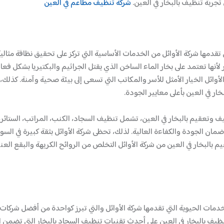
جربة تنظيف بالبخار في العين.
شركة تنظيف مطاعم في العين
 تقدمها شركة الأوائل من الخدمات الأساسية التي تركز على تحقيق نظافة مثا
لأنها تعتمد على بخار الماء الساخن الذي يقتل الجراثيم والبكتيريا بشكل فعا
أوائل الخيار الأمثل للأسر والمكاتب التي تسعى إلى بيئة صحية وآمنة. كذلك
 في العين بأعلى معايير الجودة.
نظيف وتعقيم بالبخار في العين، تشمل تنظيف السجاد، الكنب، المراتب، الستائ
مان الجودة والكفاءة العالية. لذلك، تحظى شركة الأوائل بثقة كبيرة في السوق
البخار في العين من شركة الأوائل التخلص من الروائح الكريهة والبقع العن
خدمات الحيوية التي تقدمها شركة الأوائل والتي تبرز كواحدة من أفضل شركات 
ف بالبخار في العين على أحدث تقنيات تنظيف السجاد بالبخار التي تضمن إزالة