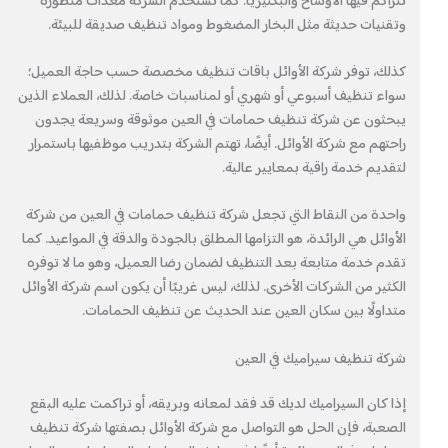
تتراكم فيها الأوساخ والبكتيريا. كما تستخدم الشركة معدات متطورة
وتقنيات حديثة مثل البخار المضغوط ومواد تنظيف صديقة للبيئة.
كذلك، توفر شركة الأوائل باقات تنظيف مخصصة حسب حاجة العميل؛
سواء تنظيف أسبوعي أو شهري أو لمناسبات خاصة. لذلك، العملاء الذين
يبحثون عن شركة تنظيف حمامات في العين موثوقة وسريعة يجدون
راحتهم مع شركة الأوائل. أيضًا، تهتم الشركة بتدريب موظفيها باستمرار
لتقديم خدمة راقية بمعايير عالية.
واحدة من النقاط التي تجعل شركة تنظيف حمامات في العين من شركة
الأوائل هي الرائدة، هو التزامها المطلق بالجودة والدقة في المواعيد. كما
تقدم خدمة متابعة بعد التنظيف لضمان رضا العميل، وهو ما لا توفره
الكثير من الشركات الأخرى. لذلك، ليس غريبًا أن يكون اسم شركة الأوائل
متداولًا بين سكان العين عند الحديث عن تنظيف الحمامات.
شركة تنظيف سيراميك في العين
إذا كان السيراميك لديك قد فقد لمعانه وبريقه، أو تراكمت عليه البقع
الصعبة، فإن الحل هو التواصل مع شركة الأوائل بصفتها شركة تنظيف