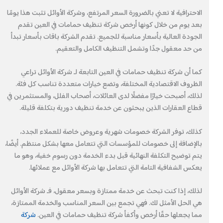
الاحترافية لا تعني بالضرورة السعر المرتفع، وشركة الأوائل تثبت هذا يومًا
بعد يوم من خلال كونها أرخص شركة تنظيف حمامات في العين تقدم
الجودة العالية بأسعار مناسبة للجميع. تقدم الشركة باقات بأسعار تبدأ
من حد معقول جدًا وتشمل التنظيف الكامل والتعقيم.
كما أن شركة تنظيف حمامات في العين التابعة لـ شركة الأوائل تراعي
الظروف الاقتصادية المختلفة، وتضع خيارات متعددة تناسب كل فئة.
لذلك، أصبحت خيارًا مفضلًا لدى العائلات، أصحاب الفلل، والمستثمرين في
قطاع العقارات الذين يبحثون عن خدمة تنظيف دورية بتكلفة قليلة.
كذلك، توفر الشركة خصومات شهرية وعروض خاصة للعملاء الجدد،
بالإضافة إلى خصومات للمؤسسات التي تتعامل معها بشكل منتظم. أيضًا،
يتم توضيح التكلفة النهائية قبل بدء الخدمة دون رسوم خفية، وهو ما
يعكس الشفافية التامة التي تتعامل بها شركة الأوائل مع عملائها.
لذلك، إذا كنت تبحث عن خدمة ممتازة وبسعر معقول، فـ شركة الأوائل
هي الحل الأمثل لك. فهي تجمع بين السعر المناسب والخدمة الممتازة،
مما يجعلها حقًا أرخص وأكفأ شركة تنظيف حمامات في العين.
شركة