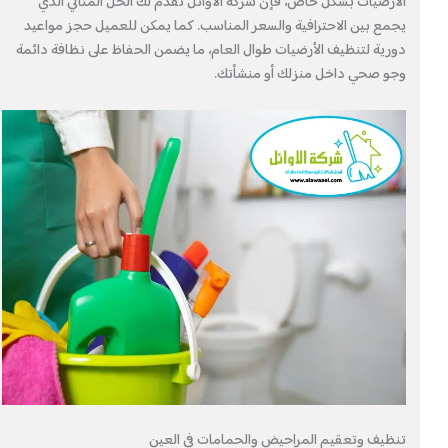
الأرضيات بشكل خاص، فإن شركة الأوائل تقدم لك الحل المثالي الذي
يجمع بين الاحترافية والسعر المناسب. كما يمكن للعميل حجز مواعيد
دورية لتنظيف الأرضيات طوال العام، ما يضمن الحفاظ على نظافة دائمة
وجو صحي داخل منزلك أو منشأتك.
تنظيف وتعقيم المراحيض والحمامات في العين