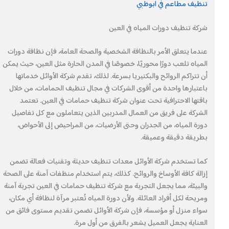
تنظيف مطاعم في ابوظبي
شركة تنظيف دورات المياه في العين
عندما يتعلق الأمر بالنظافة الشخصية والصحة العامة، فإن نظافة دورات
المياه تلعب دورًا محوريًا، خصوصًا في المدن الحارة مثل العين، حيث يمكن
أن تتراكم الروائح والبكتيريا بسرعة. لذلك، تقدم شركة الأوائل خدماتها
باعتبارها واحدة من أقوى الشركات في مجال تنظيف الحمامات، من خلال
باقتها الاحترافية تحت عنوان شركة تنظيف حمامات في العين. تعتمد
الشركة على فريق من العمال المدربين الذين يتعاملون مع كل تفاصيل
دورة المياه، من الجدران وحتى الأرضيات، من المراحيض إلى الأحواض،
بطريقة دقيقة وعميقة.
كما تستخدم شركة الأوائل معدات تنظيف حديثة وتقنيات فعالة تضمن
إزالة كافة الأوساخ والروائح. كذلك، يتم استخدام منظفات آمنة على الصحة
والبيئة، مما يجعل التجربة مع شركة تنظيف حمامات في العين تجربة آمنة
ومريحة لكل أفراد العائلة. ولأن دورة المياه تُعتبر مرآة لنظافة أي مكان،
سواء منزل أو مؤسسة، فإن شركة الأوائل تضمن تقديم مستوى فائق من
العناية يجعل العميل يشعر بالفرق من أول مرة.