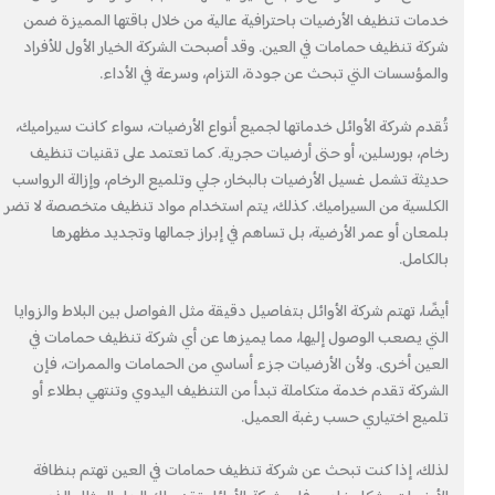
خدمات تنظيف الأرضيات باحترافية عالية من خلال باقتها المميزة ضمن
شركة تنظيف حمامات في العين. وقد أصبحت الشركة الخيار الأول للأفراد
والمؤسسات التي تبحث عن جودة، التزام، وسرعة في الأداء.
تُقدم شركة الأوائل خدماتها لجميع أنواع الأرضيات، سواء كانت سيراميك،
رخام، بورسلين، أو حتى أرضيات حجرية. كما تعتمد على تقنيات تنظيف
حديثة تشمل غسيل الأرضيات بالبخار، جلي وتلميع الرخام، وإزالة الرواسب
الكلسية من السيراميك. كذلك، يتم استخدام مواد تنظيف متخصصة لا تضر
بلمعان أو عمر الأرضية، بل تساهم في إبراز جمالها وتجديد مظهرها
بالكامل.
أيضًا، تهتم شركة الأوائل بتفاصيل دقيقة مثل الفواصل بين البلاط والزوايا
التي يصعب الوصول إليها، مما يميزها عن أي شركة تنظيف حمامات في
العين أخرى. ولأن الأرضيات جزء أساسي من الحمامات والممرات، فإن
الشركة تقدم خدمة متكاملة تبدأ من التنظيف اليدوي وتنتهي بطلاء أو
تلميع اختياري حسب رغبة العميل.
لذلك، إذا كنت تبحث عن شركة تنظيف حمامات في العين تهتم بنظافة