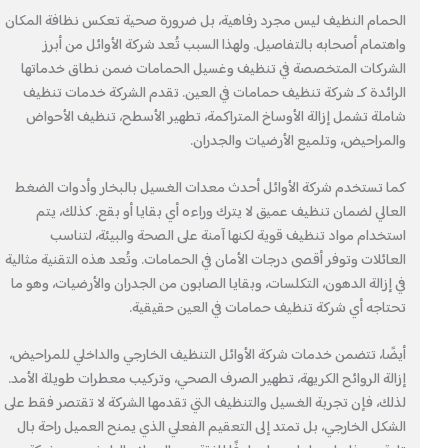
الحمام النظيف ليس مجرد رفاهية، بل ضرورة صحية تعكس نظافة المكان
واهتمام أصحابه بالتفاصيل. ولهذا السبب تُعد شركة الأوائل من أبرز
الشركات المتخصصة في تنظيف وغسيل الحمامات ضمن نطاق خدماتها
الرائدة كـ شركة تنظيف حمامات في العين. تقدم الشركة خدمات تنظيف
شاملة تشمل إزالة الأوساخ المتراكمة، تطهير الأسطح، تنظيف الأحواض
والمراحيض، وتلميع الأرضيات والجدران.
كما تستخدم شركة الأوائل أحدث معدات الغسيل بالبخار وأدوات الضغط
العالي لضمان تنظيف عميق لا يترك وراءه أي بقايا أو بقع. كذلك، يتم
استخدام مواد تنظيف قوية لكنها آمنة على الصحة والبيئة، لتناسب
العائلات وتوفر أقصى درجات الأمان في الحمامات. وتُعد هذه التقنية مثالية
في إزالة الدهون، التكلسات، وبقايا الصابون من الجدران والأرضيات، وهو ما
تحتاجه أي شركة تنظيف حمامات في العين حقيقية.
أيضًا، تتضمن خدمات شركة الأوائل التنظيف الخارجي والداخلي للمراحيض،
إزالة الروائح الكريهة، تطهير الصرف الصحي، وتركيب معطرات طويلة الأمد.
لذلك، فإن تجربة الغسيل والتنظيف التي تقدمها الشركة لا تقتصر فقط على
الشكل الخارجي، بل تمتد إلى التعقيم الفعلي الذي يمنح العميل راحة بال