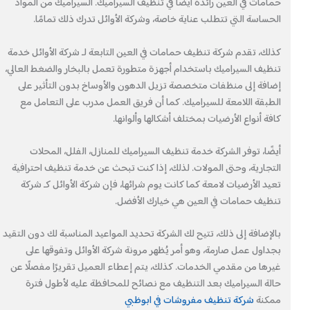
حمامات في العين رائدة أيضًا في تنظيف السيراميك. السيراميك من المواد
الحساسة التي تتطلب عناية خاصة، وشركة الأوائل تدرك ذلك تمامًا.
كذلك، تقدم شركة تنظيف حمامات في العين التابعة لـ شركة الأوائل خدمة
تنظيف السيراميك باستخدام أجهزة متطورة تعمل بالبخار والضغط العالي،
إضافة إلى منظفات متخصصة تزيل الدهون والأوساخ بدون التأثير على
الطبقة اللامعة للسيراميك. كما أن فريق العمل مدرب على التعامل مع
كافة أنواع الأرضيات بمختلف أشكالها وألوانها.
أيضًا، توفر الشركة خدمة تنظيف السيراميك للمنازل، الفلل، المحلات
التجارية، وحتى المولات. لذلك، إذا كنت تبحث عن خدمة تنظيف احترافية
تعيد الأرضيات لامعة كما كانت يوم شرائها، فإن شركة الأوائل كـ شركة
تنظيف حمامات في العين هي خيارك الأفضل.
بالإضافة إلى ذلك، تتيح لك الشركة تحديد المواعيد المناسبة لك دون التقيد
بجداول عمل صارمة، وهو أمر يُظهر مرونة شركة الأوائل وتفوقها على
غيرها من مقدمي الخدمات. كذلك، يتم إعطاء العميل تقريرًا مفصلًا عن
حالة السيراميك بعد التنظيف مع نصائح للمحافظة عليه لأطول فترة
ممكنة
شركة تنظيف مفروشات في ابوظبي