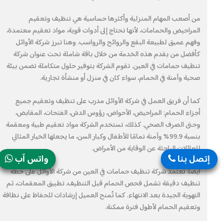
من أصعب المهام المنزلية وأكثرها حساسية هي تنظيف وتعقيم
المراحيض والحمامات، لأنها تحتاج إلى أدوات قوية، مواد تعقيم معتمدة،
وفهم عميق لطبيعة البقع والروائح والرواسب. وهنا تبرز شركة الأوائل
كأفضل من يقدم هذه الخدمة من خلال باقة شاملة تحت عنوان شركة
تنظيف حمامات في العين. تقوم الشركة بتوفير حلول متكاملة تضمن بيئة
صحية وآمنة في الحمام، سواء كان في منزل أو منشأة تجارية.
كما أن فريق العمل في شركة الأوائل مدرب على تنظيف وتعقيم جميع
أجزاء الحمام: المراحيض، الأحواض، رؤوس الدش، الفتحات، المقابض،
وحتى الصرف الصحي. كذلك، تستخدم الشركة مواد تعقيم طبية ومعقمة
بنسبة 99.9% وآمنة تمامًا للأطفال وكبار السن، ما يجعلها الخيار المثالي
للعائلات الباحثة عن الوقاية من الأمراض.
إتصل بنا
واتس آب
أيضًا، تعتمد شركة تنظيف حمامات في العين من شركة الأوائل على خطة
تنظيف دقيقة تشمل فحص الحمام قبل التنظيف، تطبيق المعقمات، ثم
التهوية الجيدة بعد الانتهاء. كما تُمنح العميل إرشادات للحفاظ على نظافة
وتعقيم الحمام لأطول فترة ممكنة.