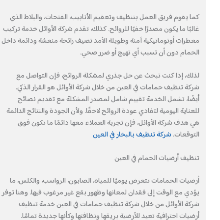
كما يقوم فريق العمل بتنظيف وتعقيم الأنابيب، الفتحات، والبلاط الذي
غالبًا ما يكون مصدرًا خفيًا للروائح. كذلك، تقدم شركة الأوائل خدمة تركيب
معطرات أوتوماتيكية آمنة وطويلة الأمد تضيف رائحة منعشة ودائمة داخل
الحمام دون أن تسبب أي تهيج أو ضرر صحي.
لذلك، إذا كنت تبحث عن حل جذري لمشكلة الروائح، فإن التواصل مع
شركة تنظيف حمامات في العين من خلال شركة الأوائل هو القرار الذكي.
أيضًا، تشمل الخدمة تقييم شامل لمصدر المشكلة مع تقديم نصائح
للعناية اليومية لتفادي عودة الروائح لاحقًا. ولأن الجودة والنتائج الدائمة
هي هدف شركة الأوائل، فإن تجربة العملاء معها دائمًا ما تكون فوق
التوقعات.
شركة تنظيف بالبخار في العين
تنظيف أرضيات الحمام في العين
أرضيات الحمامات تتعرض يوميًا للمياه، الصابون، الرواسب، والكلس، ما
يؤدي مع الوقت إلى فقدان لمعانها وظهور بقع غير مرغوب فيها. وهنا توفر
شركة الأوائل من خلال شركة تنظيف حمامات في العين خدمة تنظيف
أرضيات احترافية تعيد للأرضية بريقها ونظافتها وكأنها جديدة تمامًا.