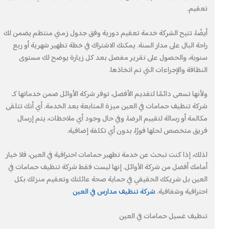
تعقيم.
أيضًا، تتيح الشركة خدمة تعقيم دورية وفق جدول زمني منتظم يضمن لك
راحة البال على مدار السنة. يمكنك الاشتراك في خطة تطهير شهرية أو ربع
سنوية، والحصول على تقرير مفصل بعد كل زيارة يوضح لك مستوى
النظافة والإجراءات التي تم اتخاذها.
ولأنها تسعى دائمًا لتقديم الأفضل، توفر شركة الأوائل ضمن خدماتها كـ
شركة تنظيف حمامات في العين ميزة المتابعة بعد الخدمة. أي أنك تتلقى
مكالمة أو رسالة لتقييم الرضا، وفي حال وجود أي ملاحظات، يتم إرسال
فريق متخصص لحلها فورًا، بدون أي تكلفة إضافية.
لذلك، إذا كنت تبحث عن خدمة تطهير حمامات احترافية في العين، فلا خيار
أمامك أفضل من شركة الأوائل. إنها ليست فقط شركة تنظيف حمامات في
العين بل شريكك الحقيقي في حماية صحة عائلتك وتعقيم منزلك بكل
احترافية وشفافية.
شركة تنظيف مدارس في العين
تنظيف غسيل حمامات في العين