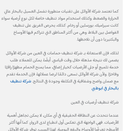
كما تعتمد شركة الأوائل على تقنيات متطورة تشمل الغسيل بالبخار عالي
الحرارة والضغط، وكذلك استخدام مواد تنظيف خاصة لكل نوع أرضية سواء
كانت سيراميك، بورسلين أو رخام. كذلك، يحرص الفريق على تنظيف
الفواصل بين البلاط، وهي من أكثر المناطق التي تتراكم فيها الأوساخ
والبكتيريا دون أن نلاحظها.
لذلك، فإن الاستعانة بـ شركة تنظيف حمامات في العين من شركة الأوائل
يضمن لك نتيجة مذهلة خلال وقت قياسي. أيضًا، يمكن للعملاء طلب
خدمة تلميع أو جلي الأرضيات كخيار إضافي، مما يمنح الحمام مظهرًا راقيًا
وفاخرًا. ولأن شركة الأوائل تسعى دائمًا لرضا عملائها، فإن الخدمة تقدم
مع ضمان واضح وشفافية في التكلفة وجودة في النتائج.
شركة تنظيف
بالبخار في ابوظبي
شركة تنظيف أرضيات في العين
عندما نتحدث عن النظافة الحقيقية في أي مكان، لا يمكن تجاهل أهمية
الأرضيات. فهي الواجهة التي تعكس أول انطباع لدى الزوار، كما أنها أكثر
الأسطح تعرضًا للأوساخ والبقع اليومية. لهذا السبب، توفر شركة الأوائل