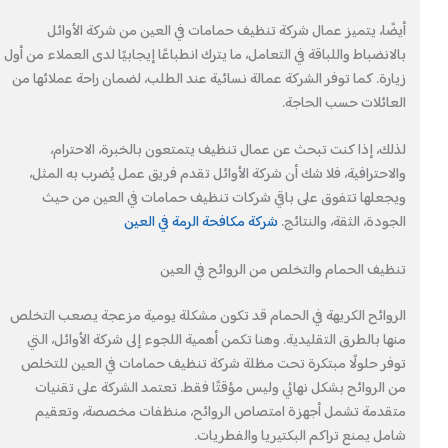
أيضًا، يتميز عمال شركة تنظيف حمامات في العين من شركة الأوائل
بالانضباط واللباقة في التعامل، ما يترك انطباعًا إيجابيًا لدى العملاء من أول
زيارة. كما توفر الشركة عمالة نسائية عند الطلب، لضمان راحة عملائها من
العائلات حسب الحاجة.
لذلك، إذا كنت تبحث عن عمال تنظيف يتمتعون بالخبرة، الاحترام،
والاحترافية، فلا شك أن شركة الأوائل تقدم فريق عمل يُضرب به المثل،
ويجعلها تتفوق على باقي شركات تنظيف حمامات في العين من حيث
الجودة، الثقة، والنتائج.
شركة مكافحة الرمة في العين
تنظيف الحمام والتخلص من الروائح في العين
الروائح الكريهة في الحمام قد تكون مشكلة يومية مزعجة يصعب التخلص
منها بالطرق التقليدية. وهنا تكمن أهمية اللجوء إلى شركة الأوائل، التي
توفر حلولًا مبتكرة تحت مظلة شركة تنظيف حمامات في العين للتخلص
من الروائح بشكل نهائي وليس مؤقتًا فقط. تعتمد الشركة على تقنيات
متقدمة تشمل أجهزة امتصاص الروائح، منظفات مخصصة، وتعقيم
شامل يمنع تراكم البكتيريا والفطريات.