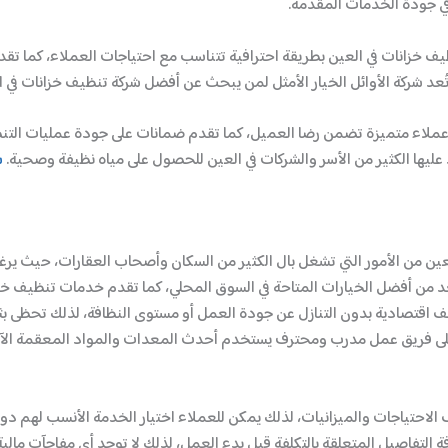
في جودة الخدمات المقدمة.
يف خزانات في العين بطريقة احترافية تتناسب مع احتياجات العملاء، كما تق
عد شركة الأوائل الخيار الأمثل لمن يبحث عن أفضل شركة تنظيف خزانات في ا
مة عملاء متميزة تضمن رضا العميل، كما تقدم ضمانات على جودة عمليات التن
عليها الكثير من الأسر والشركات في العين للحصول على مياه نظيفة وصحية.
ش
عين من الأمور التي تشغل بال الكثير من السكان وأصحاب العقارات، حيث ير
تُعد من أفضل الخيارات المتاحة في السوق المحلي، كما تقدم خدمات تنظيف خزان
ظيف اقتصادية بدون التنازل عن جودة العمل أو مستوى النظافة، لذلك تحظى ب
ة على فريق عمل مدرب ومحترف يستخدم أحدث المعدات والمواد المعقمة الآم
الاحتياجات والميزانيات، لذلك يمكن للعملاء اختيار الخدمة الأنسب لهم دون 
 التفاصيل المتعلقة بالتكلفة قبل بدء العمل، لذلك لا توجد أي مفاجآت مالية ب