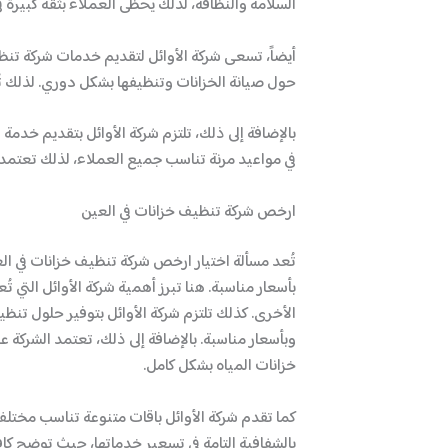
السلامة والنظافة، لذلك يحظى العملاء بثقة كبيرة 
أيضاً، تسعى شركة الأوائل لتقديم خدمات شركة تنظ
حول صيانة الخزانات وتنظيفها بشكل دوري. لذلك تُ
بالإضافة إلى ذلك، تلتزم شركة الأوائل بتقديم خد
في مواعيد مرنة تناسب جميع العملاء، لذلك تعتمد 
ارخص شركة تنظيف خزانات في العين
تُعد مسألة اختيار ارخص شركة تنظيف خزانات في ال
بأسعار مناسبة. هنا تبرز أهمية شركة الأوائل التي 
الأخرى. كذلك تلتزم شركة الأوائل بتوفير حلول تن
وبأسعار مناسبة. بالإضافة إلى ذلك، تعتمد الشرك
خزانات المياه بشكل كامل.
كما تقدم شركة الأوائل باقات متنوعة تناسب مختلف 
بالشفافية التامة في تسعير خدماتها، حيث توضح كافة