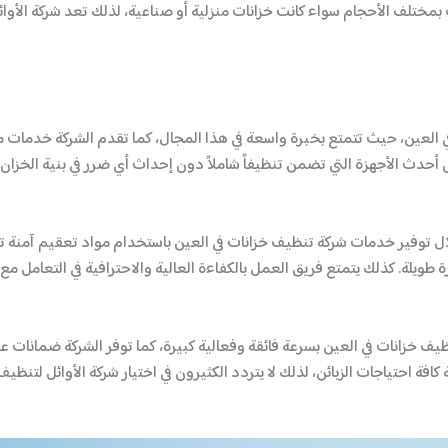
بمختلف الأحجام سواء كانت خزانات منزلية أو صناعية، لذلك تعد شركة الأوا
في العين، حيث تتمتع بخبرة واسعة في هذا المجال، كما تقدم الشركة خدمات م
ى أحدث الأجهزة التي تضمن تنظيفاً شاملاً دون إحداث أي ضرر في بنية الخزا
ل توفير خدمات شركة تنظيف خزانات في العين باستخدام مواد تعقيم آمنة تحا
 طويلة. كذلك يتمتع فريق العمل بالكفاءة العالية والاحترافية في التعامل مع 
ظيف خزانات في العين بسرعة فائقة وفعالية كبيرة، كما توفر الشركة ضمانات 
ة احتياجات الزبائن، لذلك لا يتردد الكثيرون في اختيار شركة الأوائل لتنظيف 