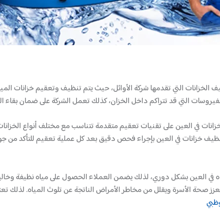
يف الخزانات التي تقدمها شركة الأوائل، حيث يتم تنظيف وتعقيم خزانات المي
الفيروسات التي قد تتراكم داخل الخزان، كذلك تعمل الشركة على ضمان بقاء ا
زانات في العين على تقنيات تعقيم متقدمة تتناسب مع مختلف أنواع الخزانات،
ظيف خزانات في العين بإجراء فحص دقيق بعد كل عملية تعقيم للتأكد من ج
اه في العين بشكل دوري، لذلك يضمن العملاء الحصول على مياه نظيفة وخالي
عزز صحة الأسرة ويقلل من مخاطر الأمراض الناتجة عن تلوث المياه. لذلك ت
وظبي