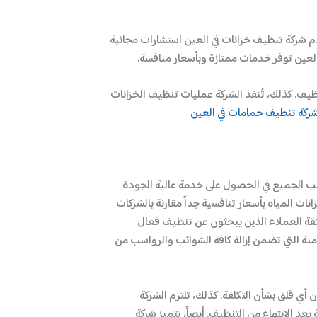
دم شركة تنظيف خزانات في العين استشارات مجانية
لعين توفر خدمات ممتازة وبأسعار منافسة.
ظيف. كذلك، تُنفذ الشركة عمليات تنظيف الخزانات
ركة تنظيف حمامات في العين
غب الجميع في الحصول على خدمة عالية الجودة
ات المياه بأسعار تنافسية جداً مقارنة بالشركات
ثقة العملاء الذين يبحثون عن تنظيف فعال
نة التي تضمن إزالة كافة الشوائب والرواسب من
أي قلق بشأن التكلفة. كذلك، تلتزم الشركة
عد الانتهاء من التنظيف. أيضاً، تتميز شركة