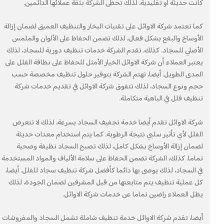
كانت حديثة أو تقليدية، لذلك تحظى الشركة بثقة عملائها الدائمين.
كما تعتمد شركة الاوائل على تقنيات البخار والتنظيف العميق لضمان إزالة
الأوساخ والبقع بشكل فعال، لذلك تضمن الحفاظ على الألوان والملمس
الأصلي للسجاد. كذلك، تقدم الشركة خدمات تنظيف دورية للسجاد، لذلك
يعتبر العملاء أن شركة الاوائل الخيار الأمثل للحفاظ على نظافة الفلل على
المدى الطويل. أيضا، تهتم الشركة بتوفير حلول تنظيف مخصصة حسب
حجم ونوع السجاد، لذلك تتفوق شركة الاوائل في تقديم خدمات شركة
تنظيف فلل في الباهية متكاملة.
شركة الاوائل تقدم أيضا خدمة تجفيف السجاد بسرعة، لذلك لا تتعرض
الفلل لأي تأثير سلبي نتيجة الرطوبة. كما يتم استخدام معدات حديثة
لضمان إزالة الأوساخ بشكل كامل، لذلك تصبح السجاد نظيفة وصحية
تماما. كذلك، الشركة تضمن الحفاظ على سلامة الألياف والمواد المستخدمة
في السجاد، لذلك يوصى بها دائما كأفضل شركة تنظيف سجاد للفلل. أيضا،
كل عملية تنظيف يتم متابعتها من قبل المشرفين لضمان الجودة، لذلك
يظل العملاء راضين تماما عن خدمات شركة الاوائل.
أيضا، تقدم شركة الاوائل خدمة تنظيف شاملة تشمل السجاد والمفروشات