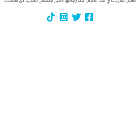
أفضل الشركات في هذا المجال، مما يجعلها الخيار المفضل للعديد من العملاء.