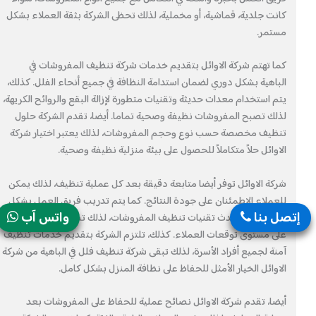
كانت جلدية، قماشية، أو مخملية، لذلك تحظى الشركة بثقة العملاء بشكل
مستمر.
كما تهتم شركة الاوائل بتقديم خدمات شركة تنظيف المفروشات في
الباهية بشكل دوري لضمان استدامة النظافة في جميع أنحاء الفلل. كذلك،
يتم استخدام معدات حديثة وتقنيات متطورة لإزالة البقع والروائح الكريهة،
لذلك تصبح المفروشات نظيفة وصحية تماما. أيضا، تقدم الشركة حلول
تنظيف مخصصة حسب نوع وحجم المفروشات، لذلك يعتبر اختيار شركة
الاوائل حلاً متكاملاً للحصول على بيئة منزلية نظيفة وصحية.
شركة الاوائل توفر أيضا متابعة دقيقة بعد كل عملية تنظيف، لذلك يمكن
للعملاء الاطمئنان على جودة النتائج. كما يتم تدريب فريق العمل بشكل
إتصل بنا
واتس آب
مستمر على أحدث تقنيات تنظيف المفروشات، لذلك تظل الشركة دائمًا
على مستوى توقعات العملاء. كذلك، تلتزم الشركة بتقديم خدمات تنظيف
آمنة لجميع أفراد الأسرة، لذلك تبقى شركة تنظيف فلل في الباهية من شركة
الاوائل الخيار الأمثل للحفاظ على نظافة المنزل بشكل كامل.
أيضا، تقدم شركة الاوائل نصائح عملية للحفاظ على المفروشات بعد