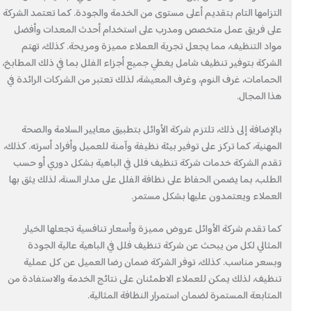
التزامها التام بتقديم أعلى مستوى من الخدمة والجودة. كما تعتمد الشركة
على فريق عمل متخصص ومدرب على استخدام أحدث المعدات وأفضل
مواد التنظيف، مما يجعل تجربة العملاء مميزة ومريحة. كذلك، تهتم
الشركة بتوفير تنظيف شامل يغطي جميع أجزاء الفلل بما في ذلك المطابخ،
الحمامات، غرف النوم، وغرف المعيشة، لذلك تعتبر من الشركات الرائدة في
هذا المجال.
بالإضافة إلى ذلك، تلتزم شركة الأوائل بتطبيق معايير السلامة والصحة
المهنية، كما تركز على توفير بيئة نظيفة وآمنة للعميل وأفراد أسرته. كذلك،
تقدم الشركة خدمات شركة تنظيف فلل في الباهية بشكل دوري أو حسب
الطلب، بما يضمن الحفاظ على نظافة الفلل على مدار السنة، لذلك يثق بها
العملاء ويعتمدون عليها بشكل مستمر.
كما تقدم شركة الأوائل عروض مميزة وأسعار تنافسية تجعلها الخيار
المثالي لكل من يبحث عن شركة تنظيف فلل في الباهية عالية الجودة
وبسعر مناسب. كذلك، توفر الشركة ضمان رضا العميل عن كل عملية
تنظيف، لذلك يمكن للعملاء الاطمئنان على نتائج الخدمة والاستفادة من
المتابعة المستمرة لضمان استمرار النظافة المثالية.