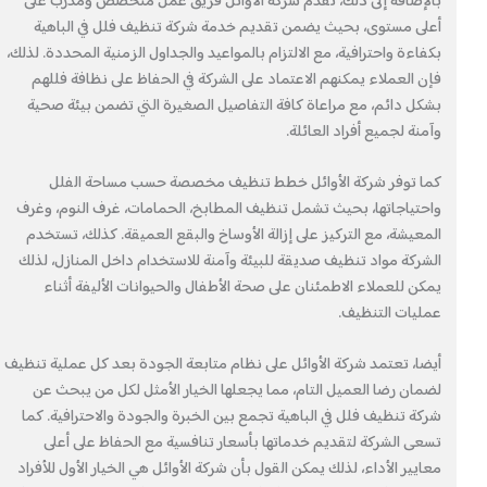
بالإضافة إلى ذلك، تقدم شركة الأوائل فريق عمل متخصص ومدرب على
أعلى مستوى، بحيث يضمن تقديم خدمة شركة تنظيف فلل في الباهية
بكفاءة واحترافية، مع الالتزام بالمواعيد والجداول الزمنية المحددة. لذلك،
فإن العملاء يمكنهم الاعتماد على الشركة في الحفاظ على نظافة فللهم
بشكل دائم، مع مراعاة كافة التفاصيل الصغيرة التي تضمن بيئة صحية
وآمنة لجميع أفراد العائلة.
كما توفر شركة الأوائل خطط تنظيف مخصصة حسب مساحة الفلل
واحتياجاتها، بحيث تشمل تنظيف المطابخ، الحمامات، غرف النوم، وغرف
المعيشة، مع التركيز على إزالة الأوساخ والبقع العميقة. كذلك، تستخدم
الشركة مواد تنظيف صديقة للبيئة وآمنة للاستخدام داخل المنازل، لذلك
يمكن للعملاء الاطمئنان على صحة الأطفال والحيوانات الأليفة أثناء
عمليات التنظيف.
أيضا، تعتمد شركة الأوائل على نظام متابعة الجودة بعد كل عملية تنظيف
لضمان رضا العميل التام، مما يجعلها الخيار الأمثل لكل من يبحث عن
شركة تنظيف فلل في الباهية تجمع بين الخبرة والجودة والاحترافية. كما
تسعى الشركة لتقديم خدماتها بأسعار تنافسية مع الحفاظ على أعلى
معايير الأداء، لذلك يمكن القول بأن شركة الأوائل هي الخيار الأول للأفراد