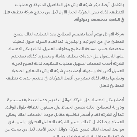
بالكامل. أيضا، تركز شركة الاوائل على التفاصيل الدقيقة في عمليات
التنظيف، لذلك تبقى الشركة الخيار الأول لكل من يحتاج شركة تنظيف فلل
في الباهية متخصصة وموثوقة.
شركة الاوائل تهتم أيضا بتعقيم المطابخ بعد التنظيف، لذلك يصبح
المطبخ خالٍ من الجراثيم والبكتيريا. كما تقدم الشركة حلول تنظيف
مخصصة حسب مساحة المطبخ وحاجات العميل، لذلك يمكن الاعتماد
عليها للحصول على خدمات تنظيف شاملة ومتميزة. كذلك، تستخدم
الشركة أحدث المعدات لتسهيل عمليات التنظيف، لذلك تصبح تجربة
العميل أكثر راحة وسهولة. أيضا، تهتم شركة الاوائل بالمعايير الصحية
وتطبقها بدقة، لذلك تعتبر من أفضل الشركات في تقديم خدمات تنظيف
المطابخ للفلل.
أيضا، يمكن الاعتماد على شركة الاوائل لتقديم خدمات تنظيف مستمرة
ودورية للمطابخ، لذلك تضمن الحفاظ على مستوى النظافة طوال الوقت.
كما أن الشركة تقدم أسعار تنافسية مقابل جودة الخدمات، لذلك يحظى
العملاء برضا كامل. كذلك، تتميز الشركة بالتعامل الاحترافي والمرونة في
مواعيد العمل، لذلك تصبح شركة الاوائل الخيار الأمثل لكل من يبحث عن
شركة تنظيف فلل في الباهية شاملة ومثالية.