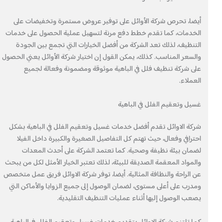
أيضا، تحرص شركة الأوائل على توفير عروض مستمرة وتخفيضات على
الخدمات، كما تقدم خطط دفع مرنة لتسهيل عملية الحصول على خدمات
التنظيف، لذلك تعد الشركة من أفضل الخيارات التي تجمع بين الجودة
والسعر المناسب. كذلك، يمكن القول إن اختيار شركة الأوائل يعني الحصول
على شركة تنظيف فلل في الباهية موثوقة ومضمونة وفعالة لجميع
العملاء.
غسيل وتعقيم الفلل في الباهية
شركة الاوائل تقدم أفضل خدمات غسيل وتعقيم الفلل في الباهية بشكل
احترافي وفعال، حيث تهتم كل التفاصيل الصغيرة والكبيرة داخل الفيلا
لضمان بيئة نظيفة وصحية. كما تعتمد الشركة على أحدث المعدات
والمواد المعقمة الصديقة للبيئة، لذلك تعتبر الخيار الأمثل لكل من يبحث
عن الراحة والنظافة المثالية. أيضا، توفر شركة الاوائل فريق عمل متخصص
ومدرب على أعلى مستوى، لضمان الوصول إلى جميع الزوايا والأماكن التي
يصعب الوصول إليها أثناء عمليات التنظيف التقليدية.