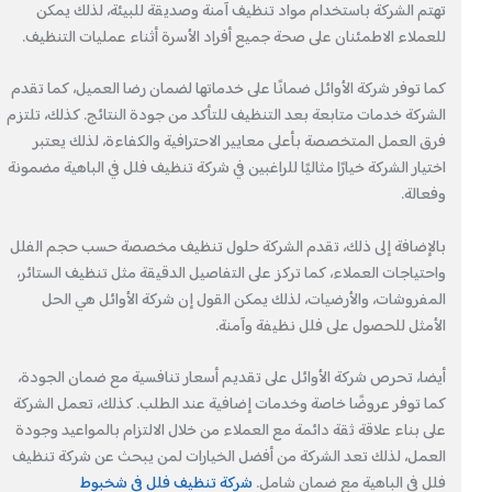
تهتم الشركة باستخدام مواد تنظيف آمنة وصديقة للبيئة، لذلك يمكن
للعملاء الاطمئنان على صحة جميع أفراد الأسرة أثناء عمليات التنظيف.
كما توفر شركة الأوائل ضمانًا على خدماتها لضمان رضا العميل، كما تقدم
الشركة خدمات متابعة بعد التنظيف للتأكد من جودة النتائج. كذلك، تلتزم
فرق العمل المتخصصة بأعلى معايير الاحترافية والكفاءة، لذلك يعتبر
اختيار الشركة خيارًا مثاليًا للراغبين في شركة تنظيف فلل في الباهية مضمونة
وفعالة.
بالإضافة إلى ذلك، تقدم الشركة حلول تنظيف مخصصة حسب حجم الفلل
واحتياجات العملاء، كما تركز على التفاصيل الدقيقة مثل تنظيف الستائر،
المفروشات، والأرضيات، لذلك يمكن القول إن شركة الأوائل هي الحل
الأمثل للحصول على فلل نظيفة وآمنة.
أيضا، تحرص شركة الأوائل على تقديم أسعار تنافسية مع ضمان الجودة،
كما توفر عروضًا خاصة وخدمات إضافية عند الطلب. كذلك، تعمل الشركة
على بناء علاقة ثقة دائمة مع العملاء من خلال الالتزام بالمواعيد وجودة
العمل، لذلك تعد الشركة من أفضل الخيارات لمن يبحث عن شركة تنظيف
فلل في الباهية مع ضمان شامل.
شركة تنظيف فلل في شخبوط