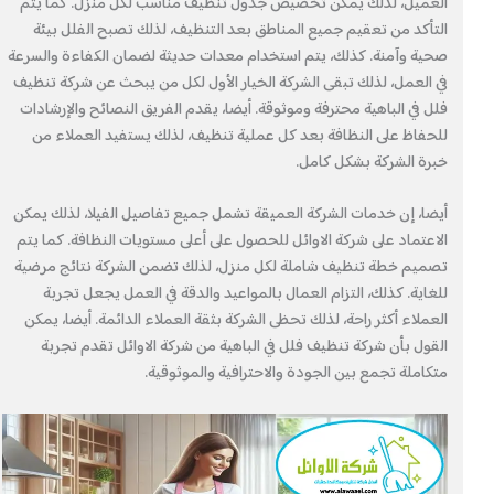
العميل، لذلك يمكن تخصيص جدول تنظيف مناسب لكل منزل. كما يتم
التأكد من تعقيم جميع المناطق بعد التنظيف، لذلك تصبح الفلل بيئة
صحية وآمنة. كذلك، يتم استخدام معدات حديثة لضمان الكفاءة والسرعة
في العمل، لذلك تبقى الشركة الخيار الأول لكل من يبحث عن شركة تنظيف
فلل في الباهية محترفة وموثوقة. أيضا، يقدم الفريق النصائح والإرشادات
للحفاظ على النظافة بعد كل عملية تنظيف، لذلك يستفيد العملاء من
خبرة الشركة بشكل كامل.
أيضا، إن خدمات الشركة العميقة تشمل جميع تفاصيل الفيلا، لذلك يمكن
الاعتماد على شركة الاوائل للحصول على أعلى مستويات النظافة. كما يتم
تصميم خطة تنظيف شاملة لكل منزل، لذلك تضمن الشركة نتائج مرضية
للغاية. كذلك، التزام العمال بالمواعيد والدقة في العمل يجعل تجربة
العملاء أكثر راحة، لذلك تحظى الشركة بثقة العملاء الدائمة. أيضا، يمكن
القول بأن شركة تنظيف فلل في الباهية من شركة الاوائل تقدم تجربة
متكاملة تجمع بين الجودة والاحترافية والموثوقية.