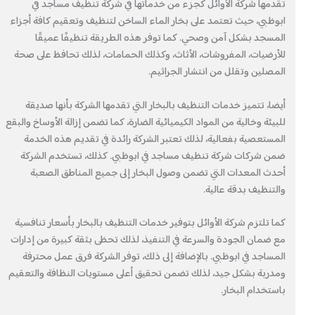
تقدمها شركة الأوائل كجزء من خدماتها في شركة تنظيف مساجد في
ابوظبي، حيث تعتمد على بخار الماء الساخن لتنظيف وتعقيم كافة أجزاء
المسجد بشكل آمن وصحي. كما توفر هذه الطريقة تنظيفًا عميقًا
للأرضيات، المفروشات، الأثاث، وكذلك الحمامات، لذلك تحافظ على صحة
المصلين وتقلل من انتشار الجراثيم.
أيضا، تتميز خدمات التنظيف بالبخار التي تقدمها الشركة بأنها صديقة
للبيئة وخالية من المواد الكيميائية الضارة، كما تضمن إزالة الأوساخ والبقع
المستعصية بفعالية، لذلك تعتبر الشركة رائدة في تقديم هذه الخدمة
ضمن شركات شركة تنظيف مساجد في ابوظبي. كذلك، تستخدم الشركة
أحدث المعدات التي تضمن وصول البخار إلى جميع المناطق الصعبة
والتنظيف بدقة عالية.
كما تلتزم شركة الأوائل بتوفير خدمات التنظيف بالبخار بأسعار تنافسية
مع ضمان الجودة والسرعة في التنفيذ، لذلك تحظى بثقة كبيرة من إدارات
المساجد في ابوظبي. بالإضافة إلى ذلك، توفر الشركة فرق عمل محترفة
ومدربة بشكل جيد، لذلك تضمن تحقيق أعلى مستويات النظافة والتعقيم
باستخدام البخار.