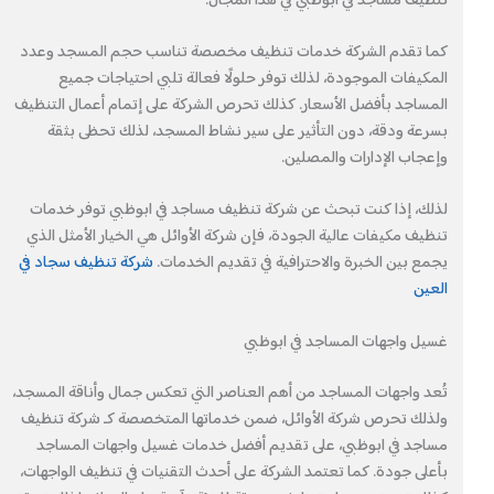
تنظيف مساجد في ابوظبي في هذا المجال.
كما تقدم الشركة خدمات تنظيف مخصصة تناسب حجم المسجد وعدد
المكيفات الموجودة، لذلك توفر حلولًا فعالة تلبي احتياجات جميع
المساجد بأفضل الأسعار. كذلك تحرص الشركة على إتمام أعمال التنظيف
بسرعة ودقة، دون التأثير على سير نشاط المسجد، لذلك تحظى بثقة
وإعجاب الإدارات والمصلين.
لذلك، إذا كنت تبحث عن شركة تنظيف مساجد في ابوظبي توفر خدمات
تنظيف مكيفات عالية الجودة، فإن شركة الأوائل هي الخيار الأمثل الذي
يجمع بين الخبرة والاحترافية في تقديم الخدمات.
شركة تنظيف سجاد في
العين
غسيل واجهات المساجد في ابوظبي
تُعد واجهات المساجد من أهم العناصر التي تعكس جمال وأناقة المسجد،
ولذلك تحرص شركة الأوائل، ضمن خدماتها المتخصصة كـ شركة تنظيف
مساجد في ابوظبي، على تقديم أفضل خدمات غسيل واجهات المساجد
بأعلى جودة. كما تعتمد الشركة على أحدث التقنيات في تنظيف الواجهات،