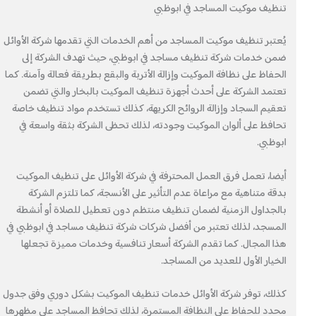
تنظيف موكيت المساجد في ابوظبي
يُعتبر تنظيف موكيت المساجد من أهم الخدمات التي تقدمها شركة الأوائل
ضمن خدمات شركة تنظيف مساجد في ابوظبي، حيث تهدف الشركة إلى
الحفاظ على نظافة الموكيت وإزالة الأتربة والبقع بطريقة فعالة وآمنة. كما
تعتمد الشركة على أحدث أجهزة تنظيف الموكيت بالبخار والتي تضمن
تعقيم السجاد وإزالة الروائح الكريهة، كذلك تستخدم مواد تنظيف خاصة
تحافظ على ألوان الموكيت وجودته، لذلك تحظى الشركة بثقة واسعة في
ابوظبي.
أيضا، تعمل فرق العمل المحترفة في شركة الأوائل على تنظيف الموكيت
بدقة متناهية مع مراعاة عدم التأثير على الأنسجة، كما تلتزم الشركة
بالجداول الزمنية لضمان تنظيف منتظم دون تعطيل للصلاة أو أنشطة
المسجد، لذلك تعتبر من أفضل شركات شركة تنظيف مساجد في ابوظبي في
هذا المجال. كما تقدم الشركة أسعار تنافسية وخدمات مميزة تجعلها
الخيار الأول للعديد من المساجد.
كذلك، توفر شركة الأوائل خدمات تنظيف الموكيت بشكل دوري وفق جدول
محدد للحفاظ على النظافة المستمرة، لذلك تحافظ المساجد على مظهرها