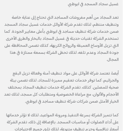
غسيل سجاد المسجد في ابوظبي
تعد السجاد من أهم مفروشات المساجد التي تحتاج إلى عناية خاصة
وتنظيف منتظم، لذلك تقدم شركة الأوائل خدمات غسيل سجاد المسجد
ضمن خدمات شركة تنظيف مساجد في ابوظبي بأعلى معايير الجودة. كما
تستخدم الشركة تقنيات حديثة في غسيل السجاد بالبخار والطرق الأخرى
التي تزيل الأوساخ العميقة والروائح الكريهة، كذلك تضمن المحافظة على
جودة السجاد وعدم تلفه، لذلك تحظى الشركة بسمعة ممتازة في هذا
المجال.
أيضا، تعتمد شركة الأوائل على مواد تنظيف آمنة وفعالة تزيل البقع
والجراثيم، كما توفر خدمات تعقيم مميزة للسجاد، لذلك تضمن بيئة
صحية للمصلين. كذلك، تقدم الشركة خدمات تنظيف السجاد بمختلف
الأحجام والألوان، مع مراعاة الخصوصية ومتطلبات كل مسجد، لذلك تعد
الخيار الأمثل ضمن شركات شركة تنظيف مساجد في ابوظبي.
كما تتميز الشركة بسرعة التنفيذ ومرونة المواعيد، لذلك لا تؤثر خدماتها
على أداء الصلوات أو مناسبات المسجد. بالإضافة إلى ذلك، تقدم الشركة
أسعار تنافسية وحزم تنظيف متنوعة، لذلك تلبي جميع الاحتياجات