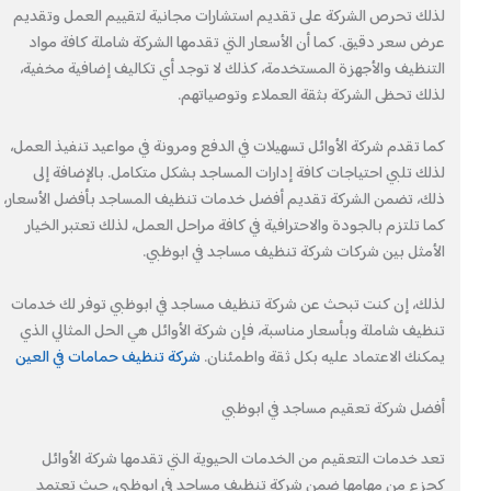
لذلك تحرص الشركة على تقديم استشارات مجانية لتقييم العمل وتقديم
عرض سعر دقيق. كما أن الأسعار التي تقدمها الشركة شاملة كافة مواد
التنظيف والأجهزة المستخدمة، كذلك لا توجد أي تكاليف إضافية مخفية،
لذلك تحظى الشركة بثقة العملاء وتوصياتهم.
كما تقدم شركة الأوائل تسهيلات في الدفع ومرونة في مواعيد تنفيذ العمل،
لذلك تلبي احتياجات كافة إدارات المساجد بشكل متكامل. بالإضافة إلى
ذلك، تضمن الشركة تقديم أفضل خدمات تنظيف المساجد بأفضل الأسعار،
كما تلتزم بالجودة والاحترافية في كافة مراحل العمل، لذلك تعتبر الخيار
الأمثل بين شركات شركة تنظيف مساجد في ابوظبي.
لذلك، إن كنت تبحث عن شركة تنظيف مساجد في ابوظبي توفر لك خدمات
تنظيف شاملة وبأسعار مناسبة، فإن شركة الأوائل هي الحل المثالي الذي
يمكنك الاعتماد عليه بكل ثقة واطمئنان.
شركة تنظيف حمامات في العين
أفضل شركة تعقيم مساجد في ابوظبي
تعد خدمات التعقيم من الخدمات الحيوية التي تقدمها شركة الأوائل
كجزء من مهامها ضمن شركة تنظيف مساجد في ابوظبي، حيث تعتمد