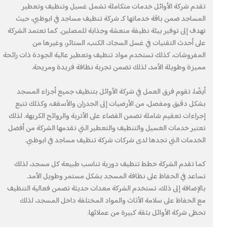
تقدم شركة الأوائل خدمات متكاملة تشمل غسيل وتنظيف وتعطير
المساجد ضمن باقة خدماتها كـ شركة تنظيف مساجد في ابوظبي، حيث
تهدف إلى توفير بيئة نظيفة منعشة وجذابة للمصلين. كما تعتمد الشركة
على أحدث التقنيات في غسل السجاد، الكنب، الستائر، وغيرها من
المفروشات، كذلك تستخدم مواد تنظيف وتعطير عالية الجودة ذات رائحة
مميزة وطويلة الأمد، لذلك تضمن تجربة نظافة فريدة ومريحة.
أيضًا، تقوم فرق العمل في شركة الأوائل بتنظيف جميع أجزاء المسجد
بشكل دقيق ومفصل، من الأرضيات إلى الجدران والأسقف، وكذلك تتبع
إجراءات تعقيم شاملة تضمن القضاء على الأتربة والروائح الكريهة. لذلك
تعتبر خدمات الغسيل والتنظيف والتعطير التي تقدمها الشركة من أفضل
الخدمات التي تجدها لدى شركات شركة تنظيف مساجد في ابوظبي.
كما تقدم الشركة خطط تنظيف دورية تناسب طبيعة كل مسجد، لذلك
تساعد في الحفاظ على نظافة المسجد بشكل مستمر وطويل الأمد.
بالإضافة إلى ذلك، تستخدم الشركة معدات حديثة تضمن فعالية التنظيف
مع الحفاظ على سلامة الأثاث والمواد المختلفة داخل المسجد، لذلك
تحظى شركة الأوائل بثقة كبيرة من عملائها.