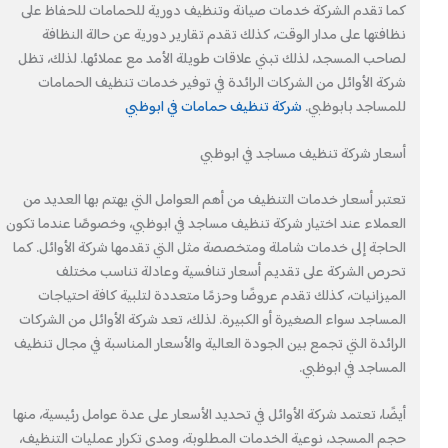
كما تقدم الشركة خدمات صيانة وتنظيف دورية للحمامات للحفاظ على
نظافتها على مدار الوقت، كذلك تقدم تقارير دورية عن حالة النظافة
لصاحب المسجد، لذلك تبني علاقات طويلة الأمد مع عملائها. لذلك، تظل
شركة الأوائل من الشركات الرائدة في توفير خدمات تنظيف الحمامات
للمساجد بابوظبي.
شركة تنظيف حمامات في ابوظبي
أسعار شركة تنظيف مساجد في ابوظبي
تعتبر أسعار خدمات التنظيف من أهم العوامل التي يهتم بها العديد من
العملاء عند اختيار شركة تنظيف مساجد في ابوظبي، وخصوصًا عندما تكون
الحاجة إلى خدمات شاملة ومتخصصة مثل التي تقدمها شركة الأوائل. كما
تحرص الشركة على تقديم أسعار تنافسية وعادلة تناسب مختلف
الميزانيات، كذلك تقدم عروضًا وحزمًا متعددة لتلبية كافة احتياجات
المساجد سواء الصغيرة أو الكبيرة. لذلك، تعد شركة الأوائل من الشركات
الرائدة التي تجمع بين الجودة العالية والأسعار المناسبة في مجال تنظيف
المساجد في ابوظبي.
أيضًا، تعتمد شركة الأوائل في تحديد الأسعار على عدة عوامل رئيسية، منها
حجم المسجد، نوعية الخدمات المطلوبة، ومدى تكرار عمليات التنظيف،