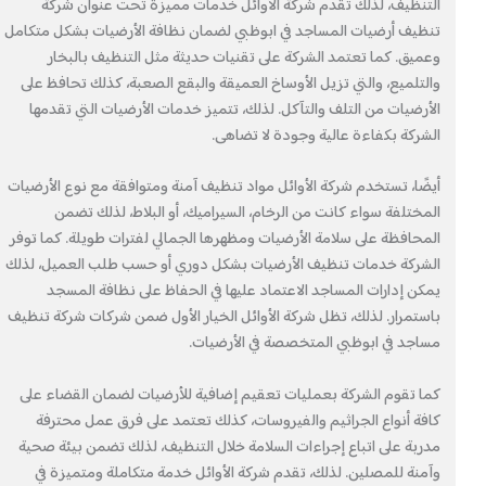
التنظيف، لذلك تقدم شركة الأوائل خدمات مميزة تحت عنوان شركة
تنظيف أرضيات المساجد في ابوظبي لضمان نظافة الأرضيات بشكل متكامل
وعميق. كما تعتمد الشركة على تقنيات حديثة مثل التنظيف بالبخار
والتلميع، والتي تزيل الأوساخ العميقة والبقع الصعبة، كذلك تحافظ على
الأرضيات من التلف والتآكل. لذلك، تتميز خدمات الأرضيات التي تقدمها
الشركة بكفاءة عالية وجودة لا تضاهى.
أيضًا، تستخدم شركة الأوائل مواد تنظيف آمنة ومتوافقة مع نوع الأرضيات
المختلفة سواء كانت من الرخام، السيراميك، أو البلاط، لذلك تضمن
المحافظة على سلامة الأرضيات ومظهرها الجمالي لفترات طويلة. كما توفر
الشركة خدمات تنظيف الأرضيات بشكل دوري أو حسب طلب العميل، لذلك
يمكن إدارات المساجد الاعتماد عليها في الحفاظ على نظافة المسجد
باستمرار. لذلك، تظل شركة الأوائل الخيار الأول ضمن شركات شركة تنظيف
مساجد في ابوظبي المتخصصة في الأرضيات.
كما تقوم الشركة بعمليات تعقيم إضافية للأرضيات لضمان القضاء على
كافة أنواع الجراثيم والفيروسات، كذلك تعتمد على فرق عمل محترفة
مدربة على اتباع إجراءات السلامة خلال التنظيف، لذلك تضمن بيئة صحية
وآمنة للمصلين. لذلك، تقدم شركة الأوائل خدمة متكاملة ومتميزة في