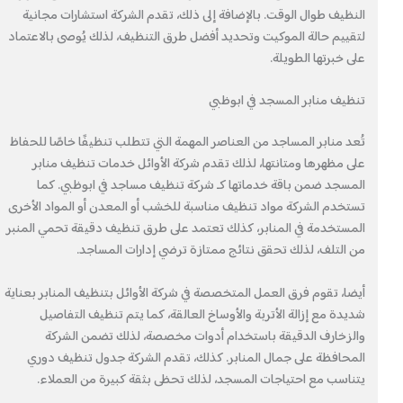
النظيف طوال الوقت. بالإضافة إلى ذلك، تقدم الشركة استشارات مجانية
لتقييم حالة الموكيت وتحديد أفضل طرق التنظيف، لذلك يُوصى بالاعتماد
على خبرتها الطويلة.
تنظيف منابر المسجد في ابوظبي
تُعد منابر المساجد من العناصر المهمة التي تتطلب تنظيفًا خاصًا للحفاظ
على مظهرها ومتانتها، لذلك تقدم شركة الأوائل خدمات تنظيف منابر
المسجد ضمن باقة خدماتها كـ شركة تنظيف مساجد في ابوظبي. كما
تستخدم الشركة مواد تنظيف مناسبة للخشب أو المعدن أو المواد الأخرى
المستخدمة في المنابر، كذلك تعتمد على طرق تنظيف دقيقة تحمي المنبر
من التلف، لذلك تحقق نتائج ممتازة ترضي إدارات المساجد.
أيضا، تقوم فرق العمل المتخصصة في شركة الأوائل بتنظيف المنابر بعناية
شديدة مع إزالة الأتربة والأوساخ العالقة، كما يتم تنظيف التفاصيل
والزخارف الدقيقة باستخدام أدوات مخصصة، لذلك تضمن الشركة
المحافظة على جمال المنابر. كذلك، تقدم الشركة جدول تنظيف دوري
يتناسب مع احتياجات المسجد، لذلك تحظى بثقة كبيرة من العملاء.