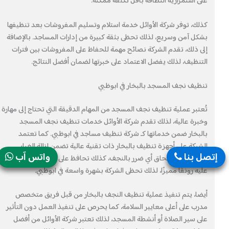
على استمرارية النظافة بأقل تكلفة ممكنة.
كذلك، توفر شركة الأوائل خدمة استلام وتسليم المفروشات بعد تنظيفها
بشكل آمن وسريع، لذلك تحظى بثقة كبيرة من إدارات المساجد. بالإضافة
إلى ذلك، تقدم الشركة نصائح مهمة للحفاظ على المفروشات بين فترات
التنظيف، لذلك يفضل الاعتماد على خبرتها لضمان أفضل النتائج.
تنظيف نجف المسجد بالبخار في ابوظبي
تُعتبر عملية تنظيف نجف المسجد من المهام الدقيقة التي تحتاج إلى مهارة
وخبرة عالية، لذلك تقدم شركة الأوائل خدمات تنظيف نجف المسجد
بالبخار ضمن خدماتها كـ شركة تنظيف مساجد في ابوظبي. كما تعتمد
الشركة على أجهزة تنظيف بالبخار ذات تقنية عالية تضمن إزالة الغبار
إتصل بنا
واتس آب
والأتربة دون إلحاق أي ضرر بالنجف، كذلك تحافظ على لمعانه وتضفي
عليه رونقًا مميزًا، لذلك تحظى الشركة بشهرة واسعة في ابوظبي.
أيضا، يتم تنفيذ عملية تنظيف النجف بالبخار من قبل فريق متخصص
مدرب على أعلى معايير السلامة، كما يحرص على تنفيذ العمل دون التأثير
على سير الصلاة أو أنشطة المسجد، لذلك تعتبر شركة الأوائل من أفضل