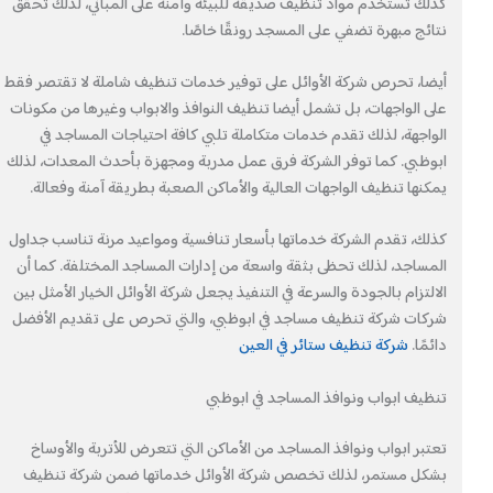
كذلك تستخدم مواد تنظيف صديقة للبيئة وآمنة على المباني، لذلك تحقق
نتائج مبهرة تضفي على المسجد رونقًا خاصًا.
أيضا، تحرص شركة الأوائل على توفير خدمات تنظيف شاملة لا تقتصر فقط
على الواجهات، بل تشمل أيضا تنظيف النوافذ والابواب وغيرها من مكونات
الواجهة، لذلك تقدم خدمات متكاملة تلبي كافة احتياجات المساجد في
ابوظبي. كما توفر الشركة فرق عمل مدربة ومجهزة بأحدث المعدات، لذلك
يمكنها تنظيف الواجهات العالية والأماكن الصعبة بطريقة آمنة وفعالة.
كذلك، تقدم الشركة خدماتها بأسعار تنافسية ومواعيد مرنة تناسب جداول
المساجد، لذلك تحظى بثقة واسعة من إدارات المساجد المختلفة. كما أن
الالتزام بالجودة والسرعة في التنفيذ يجعل شركة الأوائل الخيار الأمثل بين
شركات شركة تنظيف مساجد في ابوظبي، والتي تحرص على تقديم الأفضل
دائمًا.
شركة تنظيف ستائر في العين
تنظيف ابواب ونوافذ المساجد في ابوظبي
تعتبر ابواب ونوافذ المساجد من الأماكن التي تتعرض للأتربة والأوساخ
بشكل مستمر، لذلك تخصص شركة الأوائل خدماتها ضمن شركة تنظيف