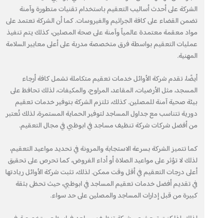
الشركة على أحدث أساليب التعقيم باستخدام تقنيات متطورة وآمنة
تضمن القضاء على كافة الجراثيم والفيروسات. كما أن الشركة تعتمد على
مواد معقمة معتمدة عالمياً وآمنة على صحة المصلين، كذلك يتم تنفيذ
عمليات التعقيم بواسطة فرق متخصصة مدربة على أعلى معايير السلامة
المهنية.
أيضًا، تقدم شركة الأوائل خدمات تعقيم متكاملة تشمل كافة أرجاء
المسجد، مثل الأرضيات، المقاعد، المراوح، والمكيفات، لذلك تحافظ على
بيئة صحية آمنة للمصلين. كذلك، تلتزم الشركة بتوفير خدمات تعقيم
دورية تتناسب مع جداول المساجد لتوفير الحماية المستمرة، لذلك تُعتبر
من أفضل شركات شركة تنظيف مساجد في ابوظبي في مجال التعقيم.
كما تتميز الشركة بسرعة الاستجابة والمرونة في تحديد مواعيد التعقيم،
لذلك لا تؤثر على مواعيد الصلاة أو أداء الفروض، كما تحرص على تحقيق
أعلى درجات التعقيم في أقل وقت ممكن. لذلك، تثبت شركة الأوائل ريادتها
في تقديم أفضل خدمات تعقيم المساجد في ابوظبي، حيث تحظى بثقة
كبيرة من قبل إدارات المساجد والمصلين على حد سواء.