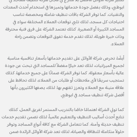
تعتبر شركة الأوائل الأفضل بلا منازع في مجال شركة تنظيف مساجد في
ابوظبي، وذلك بفضل جودة خدماتها وتميزها في استخدام أحدث المعدات
والتقنيات. كما توفر الشركة باقات تنظيف شاملة ومخصصة تناسب
احتياجات كل مسجد، لذلك تلبي توقعات العملاء المختلفة سواء في
المساجد الكبيرة أو الصغيرة. كذلك تعتمد الشركة على فرق فنية محترفة
وذات خبرة طويلة، لذلك تقدم خدمة تفوق التوقعات وتضمن راحة
العملاء.
أيضًا، تحرص شركة الأوائل على تقديم خدماتها بأسعار تنافسية مناسبة
لجميع الميزانيات، لذلك تعد خيارًا مفضلاً للمساجد التي تبحث عن جودة
عالية بأسعار معقولة. كما توفر الشركة ضمانًا على جميع خدماتها، كذلك
تستجيب سريعًا لأي ملاحظات أو طلبات من العملاء، لذلك تحافظ على
علاقة متينة مع العملاء وتعزز ثقتهم بها. لذلك، يصفها الكثيرون بأنها
أفضل شركة تنظيف مساجد في ابوظبي.
كما تولي الشركة اهتمامًا خاصًا بالتدريب المستمر لفريق العمل، كذلك
تتابع أحدث أساليب التنظيف والتعقيم عالمياً، لذلك تضمن تقديم خدمات
تنظيف حديثة وآمنة. كما تتعامل الشركة مع كافة أنواع المساجد وتوفر
حلولاً متكاملة للنظافة والصيانة، لذلك تعد شركة الأوائل الرائدة ضمن