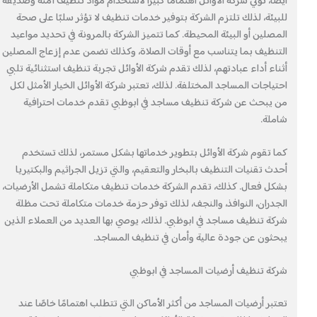
أيضًا، تولي شركة الأوائل اهتمامًا كبيرًا لاستخدام مواد تنظيف آمنة وصديقة
للبيئة، لذلك تلتزم الشركة بتوفير خدمات تنظيف لا تؤثر سلبًا على صحة
المصلين أو البيئة المحيطة. كما تتميز الشركة بالمرونة في تحديد مواعيد
التنظيف بما يتناسب مع أوقات الصلاة، وكذلك تضمن عدم إزعاج المصلين
أثناء أداء عبادتهم، لذلك تقدم شركة الأوائل تجربة تنظيف استثنائية تلبي
احتياجات المساجد المختلفة. لذلك، تعتبر شركة الأوائل الخيار الأمثل لكل
من يبحث عن شركة تنظيف مساجد في ابوظبي تقدم خدمات احترافية
شاملة.
كما تقوم شركة الأوائل بتطوير خدماتها بشكل مستمر، لذلك تستخدم
أحدث تقنيات التنظيف بالبخار والتعقيم، والتي تزيل الجراثيم والبكتيريا
بشكل فعال. كذلك، تقدم الشركة خدمات تنظيف متكاملة تشمل الأرضيات،
الجدران، النوافذ، والنجف، لذلك توفر حزمة خدمات متكاملة تحت مظلة
شركة تنظيف مساجد في ابوظبي. لذلك، يوصي بها العديد من العملاء الذين
يبحثون عن جودة عالية وأمان في تنظيف المساجد.
شركة تنظيف أرضيات المساجد في ابوظبي
تعتبر أرضيات المساجد من أكثر الأماكن التي تتطلب اهتمامًا خاصًا عند