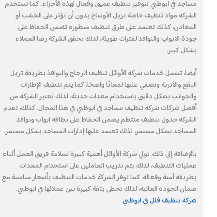
مساجد في ابوظبي لتوفير تنظيف عميق وفعال لهذه الأجزاء. كما تستخدم
الشركة مواد تنظيف خاصة تزيل الأوساخ بدون أن تؤثر على الخشب أو
المعادن، كذلك تعتمد على طرق تنظيف متطورة تضمن الحفاظ على
جودة الابواب والنوافذ لفترات طويلة، لذلك تحقق الشركة رضا العملاء
بشكل كبير.
أيضا، تشمل خدمات شركة الأوائل تنظيف الزجاج والنوافذ بطريقة تزيل
البقع والأتربة وتضفي عليها لمعانًا واضحًا، كما يتم تنظيف الإطارات
والجوانب بشكل دقيق باستخدام معدات حديثة، لذلك تعتبر الشركة من
أفضل شركات شركة تنظيف مساجد في ابوظبي في هذا المجال. كذلك، تقدم
الشركة جدول تنظيف منتظم يضمن الحفاظ على نظافة ابواب ونوافذ
المساجد بشكل مستمر، لذلك تعتمد عليها إدارات المساجد بشكل مستمر.
بالإضافة إلى ذلك، تولي شركة الأوائل أهمية كبيرة لسلامة فريق العمل أثناء
عمليات التنظيف، لذلك يتم تدريب العاملين على استخدام المعدات
بطريقة آمنة وفعالة. كما توفر الشركة خدمات التنظيف بأسعار مناسبة مع
ضمان الجودة العالية، لذلك تحظى بثقة كبيرة بين عملائها في ابوظبي.
شركة تنظيف فلل في ابوظبي