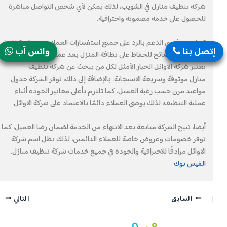
شركة تنظيف منازل في الشويب، لذلك يمكن لأي شخص التواصل مباشرة
للحصول على خدمة مضمونة واحترافية.
كما يهتم فريق الدعم بالرد على جميع استفسارات العملاء بسرعة وكفاءة،
إتصل بنا
واتس آب
كذلك يقدم نصائح للحفاظ على نظافة المنزل بعد عملية التنظيف، لذلك
تعتبر شركة الاوائل الخيار الأمثل لكل من يبحث عن شركة تنظيف
منازل موثوقة وسريعة الاستجابة. بالإضافة إلى ذلك، توفر الشركة جدول
مواعيد مرن حسب رغبة العميل، كما تلتزم بأعلى معايير الجودة أثناء
عملية التنظيف، لذلك يوصي العملاء دائمًا بالاعتماد على شركة الاوائل.
أيضا، تتيح الشركة متابعة بعد الانتهاء من الخدمة لضمان رضا العميل، كما
توفر خصومات وعروض خاصة للعملاء الدائمين، لذلك يظل اسم شركة
الاوائل مرادفًا للاحترافية والجودة في جميع خدمات شركة تنظيف منازل.
الفيس بوك
السابق
التالي