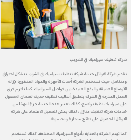
شركة تنظيف سيراميك في الشويب
تقدم شركة الاوائل خدمة شركة تنظيف سيراميك في الشويب بشكل احترافي
ومتكامل، حيث تستخدم الشركة أحدث الأجهزة والمواد المتطورة لإزالة
الأوساخ العميقة والبقع العنيدة بين فواصل السيراميك. كما تلتزم فرق
العمل المدربة في الشركة بتطبيق أساليب تنظيف حديثة لضمان الحصول
على سيراميك نظيف ولامع، كذلك تعتبر هذه الخدمة جزءًا مهمًا من
خدمات شركة تنظيف منازل ، لذلك يمكن للعميل الاعتماد على شركة
الاوائل للحصول على نتائج ممتازة ومضمونة.
كما تهتم الشركة بالعناية بأنواع السيراميك المختلفة، كذلك تستخدم