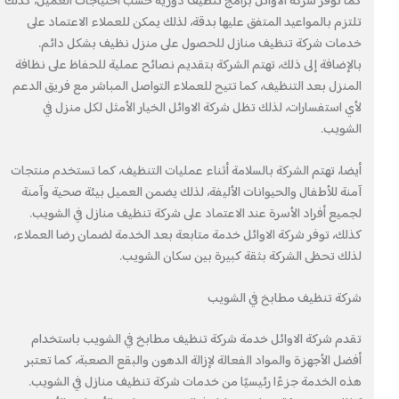
كما توفر شركة الاوائل برامج تنظيف دورية حسب احتياجات العميل، كذلك
تلتزم بالمواعيد المتفق عليها بدقة، لذلك يمكن للعملاء الاعتماد على
خدمات شركة تنظيف منازل للحصول على منزل نظيف بشكل دائم.
بالإضافة إلى ذلك، تهتم الشركة بتقديم نصائح عملية للحفاظ على نظافة
المنزل بعد التنظيف، كما تتيح للعملاء التواصل المباشر مع فريق الدعم
لأي استفسارات، لذلك تظل شركة الاوائل الخيار الأمثل لكل منزل في
الشويب.
أيضا، تهتم الشركة بالسلامة أثناء عمليات التنظيف، كما تستخدم منتجات
آمنة للأطفال والحيوانات الأليفة، لذلك يضمن العميل بيئة صحية وآمنة
لجميع أفراد الأسرة عند الاعتماد على شركة تنظيف منازل في الشويب.
كذلك، توفر شركة الاوائل خدمة متابعة بعد الخدمة لضمان رضا العملاء،
لذلك تحظى الشركة بثقة كبيرة بين سكان الشويب.
شركة تنظيف مطابخ في الشويب
تقدم شركة الاوائل خدمة شركة تنظيف مطابخ في الشويب باستخدام
أفضل الأجهزة والمواد الفعالة لإزالة الدهون والبقع الصعبة، كما تعتبر
هذه الخدمة جزءًا رئيسيًا من خدمات شركة تنظيف منازل في الشويب.