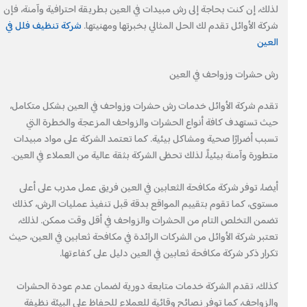
لذلك، إن كنت بحاجة إلى رش مبيدات في العين بطريقة احترافية وآمنة، فإن
شركة الأوائل تقدم لك الحل المثالي بخبرتها ومهنيتها.
شركة تنظيف فلل في
العين
رش حشرات وزواحف في العين
تقدم شركة الأوائل خدمات رش حشرات وزواحف في العين بشكل متكامل،
حيث تستهدف كافة أنواع الحشرات والزواحف المزعجة والخطرة التي
تسبب أضرارًا صحية ومشاكل بيئية. كما تعتمد الشركة على مواد مبيدات
متطورة وآمنة بيئياً، لذلك تحظى الشركة بثقة عالية من العملاء في العين.
أيضا، توفر شركة مكافحة الثعابين في العين فريق عمل مدرب على أعلى
مستوى، كما تقوم بتقييم المواقع بدقة قبل تنفيذ عمليات الرش، كذلك
تضمن التخلص التام من الحشرات والزواحف في أقل وقت ممكن. لذلك،
تعتبر شركة الأوائل من الشركات الرائدة في مكافحة ثعابين في العين، حيث
تكرار ذكر شركة مكافحة ثعابين في العين دليل على كفاءتها.
كذلك، تقدم الشركة خدمات متابعة دورية لضمان عدم عودة الحشرات
والزواحف، كما توفر نصائح وقائية للعملاء للحفاظ على البيئة نظيفة