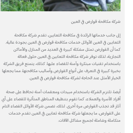
شركة مكافحة قوارض في العين
إلى جانب خدماتها الرائدة في مكافحة الثعابين، تقدم شركة مكافحة
الثعابين في العين الأوائل خدمات مكافحة قوارض في العين بجودة عالية.
كما أن القوارض تمثل مشكلة كبيرة في العديد من المنازل والأماكن
التجارية، لذلك توفر شركة مكافحة الثعابين في العين حلول فعالة
باستخدام تقنيات مبتكرة وآمنة للقضاء عليها. كذلك، يتمتع فريق الشركة
بخبرة كبيرة في التعرف على أنواع القوارض وأساليب مكافحتها، مما يجعلها
الخيار الأمثل عند الحاجة لشركة مكافحة قوارض في العين.
أيضا، تلتزم الشركة باستخدام مبيدات ومعقمات آمنة تحافظ على صحة
أفراد الأسرة والعملاء، كما تقوم بتنظيف المناطق المتأثرة للقضاء على أي
آثار قد تجذب القوارض مرة أخرى. لذلك، تضمن شركة الأوائل القضاء التام
على القوارض، ما يجعلها شركة مكافحة ثعابين في العين تقدم خدمات
متكاملة وشاملة لجميع مشاكل الآفات.