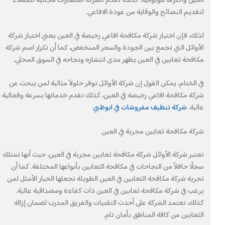
العين وأكثرها موثوقية. كذلك، تقدم الشركة استشارات مجانية للعملاء
لتقديم النصائح والوقاية من عودة الافاعي.
لذلك، فإن اختيار شركة مكافحة افاعي رخيصة في العين يعني اختيار شركة
الأوائل التي تجمع بين الجودة والسعر المنخفض، كما أن تكرار اسم شركة
مكافحة ثعابين في العين يظهر مدى انتشاره ونجاحه في السوق المحلي.
في الختام، يمكن القول إن شركة الأوائل توفر حلولاً مثالية لمن يبحث عن
شركة مكافحة افاعي رخيصة في العين، كذلك تقدم خدماتها بسرعة وفعالية
عالية.
شركة تنظيف مفروشات في ابوظبي
شركة مكافحة ثعابين مجربة في العين
تعتبر شركة الأوائل شركة مكافحة ثعابين مجربة في العين، حيث أنها تمتلك
سجلًا حافلاً من النجاحات في مكافحة الثعابين بأنواعها المختلفة. كما أن
تجربة شركة مكافحة الثعابين في العين الطويلة تجعلها الخيار الأمثل لمن
يرغب في شركة مكافحة ثعابين في العين ذات كفاءة ومصداقية عالية.
كذلك، تعتمد الشركة على أحدث التقنيات والفريق المدرب لضمان إزالة
الثعابين من كافة المناطق بأمان تام.