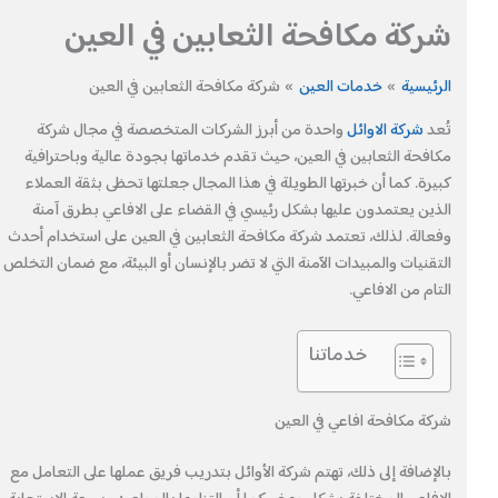
شركة مكافحة الثعابين في العين
الرئيسية
خدمات العين
شركة مكافحة الثعابين في العين
تُعد
شركة الاوائل
واحدة من أبرز الشركات المتخصصة في مجال شركة
مكافحة الثعابين في العين، حيث تقدم خدماتها بجودة عالية وباحترافية
كبيرة. كما أن خبرتها الطويلة في هذا المجال جعلتها تحظى بثقة العملاء
الذين يعتمدون عليها بشكل رئيسي في القضاء على الافاعي بطرق آمنة
وفعالة. لذلك، تعتمد شركة مكافحة الثعابين في العين على استخدام أحدث
التقنيات والمبيدات الآمنة التي لا تضر بالإنسان أو البيئة، مع ضمان التخلص
التام من الافاعي.
خدماتنا
شركة مكافحة افاعي في العين
بالإضافة إلى ذلك، تهتم شركة الأوائل بتدريب فريق عملها على التعامل مع