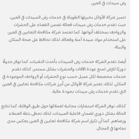
رش مبيدات في العين
تتميز شركة الأوائل بخبرتها الطويلة في خدمات رش المبيدات في العين،
حيث تقدم خدمات رش مبيدات فعالة تضمن القضاء على الحشرات
والزواحف بمختلف أنواعها. كما تعتمد شركة مكافحة الثعابين في العين
على استخدام مواد مبيدة آمنة وفعالة، لذلك تحافظ على صحة السكان
والبيئة.
أيضا، تقدم الشركة خدمات رش المبيدات بأحدث التقنيات، كما توفر جدولًا
دوريًا للرّش لمنع عودة الآفات والحشرات بشكل مستمر، كذلك تقدم
خدمات مخصصة لكل عميل حسب نوع الحشرات أو الزواحف الموجودة في
المكان. لذلك، تعتبر شركة الأوائل من أبرز شركات مكافحة ثعابين في العين
التي تقدم خدمات رش مبيدات بجودة عالية.
كذلك، توفر الشركة استشارات مجانية لعملائها حول طرق الوقاية، كما تتابع
الحالة بشكل دوري لضمان فاعلية المبيدات، لذلك تحظى بثقة العملاء
ورضاهم. كما أن تكرار اسم شركة مكافحة ثعابين في العين يعكس مدى
نجاحها في المجال.