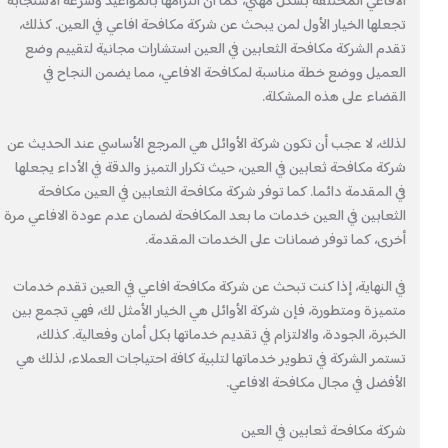
الافاعي المختلفة بشكل مهني، كما أن التزامها بالمواعيد وسرعة الاستجابة
تجعلها الخيار الأول لمن يبحث عن شركة مكافحة افاعي في العين. كذلك،
تقدم الشركة مكافحة الثعابين في العين استشارات مجانية لتقييم وضع
العميل ووضع خطة مناسبة لمكافحة الافاعي، مما يضمن النجاح في
القضاء على هذه المشكلة.
لذلك، لا عجب أن تكون شركة الأوائل هي المرجع الأساسي عند الحديث عن
شركة مكافحة ثعابين في العين، حيث تكرار التميز والدقة في الأداء يجعلها
في المقدمة دائما. كما توفر شركة مكافحة الثعابين في العين مكافحة
الثعابين في العين خدمات ما بعد المكافحة لضمان عدم عودة الافاعي مرة
أخرى، كما توفر ضمانات على الخدمات المقدمة.
في النهاية، إذا كنت تبحث عن شركة مكافحة افاعي في العين تقدم خدمات
متميزة ومتطورة، فإن شركة الأوائل هي الخيار الأمثل لك، فهي تجمع بين
الخبرة، الجودة، والالتزام في تقديم خدماتها بكل أمان وفعالية. كذلك،
تستمر الشركة في تطوير خدماتها لتلبية كافة احتياجات العملاء، لذلك هي
الأفضل في مجال مكافحة الافاعي.
شركة مكافحة ثعابين في العين