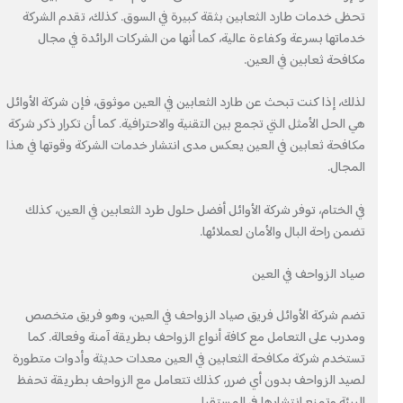
تحظى خدمات طارد الثعابين بثقة كبيرة في السوق. كذلك، تقدم الشركة
خدماتها بسرعة وكفاءة عالية، كما أنها من الشركات الرائدة في مجال
مكافحة ثعابين في العين.
لذلك، إذا كنت تبحث عن طارد الثعابين في العين موثوق، فإن شركة الأوائل
هي الحل الأمثل التي تجمع بين التقنية والاحترافية. كما أن تكرار ذكر شركة
مكافحة ثعابين في العين يعكس مدى انتشار خدمات الشركة وقوتها في هذا
المجال.
في الختام، توفر شركة الأوائل أفضل حلول طرد الثعابين في العين، كذلك
تضمن راحة البال والأمان لعملائها.
صياد الزواحف في العين
تضم شركة الأوائل فريق صياد الزواحف في العين، وهو فريق متخصص
ومدرب على التعامل مع كافة أنواع الزواحف بطريقة آمنة وفعالة. كما
تستخدم شركة مكافحة الثعابين في العين معدات حديثة وأدوات متطورة
لصيد الزواحف بدون أي ضرر، كذلك تتعامل مع الزواحف بطريقة تحفظ
البيئة وتمنع انتشارها في المستقبل.