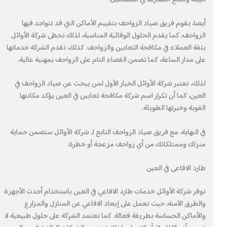
أيضا، يقوم فريق صياد الزواحف بتقييم الأماكن التي قد تتواجد فيها
الزواحف، كما يقدم الحلول الوقائية المناسبة، لذلك تحظى شركة الأوائل
بثقة العملاء في مكافحة الثعابين والزواحف. كذلك، تقدم الشركة خدماتها
على مدار الساعة، كما تضمن القضاء التام على الزواحف بمهنية عالية.
لذلك، تعتبر شركة الأوائل الخيار الأول لمن يبحث عن صياد الزواحف في
العين، كما أن تكرار اسم شركة مكافحة ثعابين في العين يؤكد مكانتها
القوية وخبرتها الطويلة.
في النهاية، مع فريق صياد الزواحف التابع لـ شركة الأوائل ستضمن حماية
منزلك وممتلكاتك من أي زواحف مزعجة أو خطرة.
طارد الافاعى في العين
توفر شركة الأوائل خدمات طارد الافاعي في العين باستخدام أحدث الأجهزة
والطرق الآمنة، حيث تعمل على إبعاد الافاعي عن المنازل والمزارع
والأماكن الحساسة بطريقة فعالة. كما تعتمد الشركة على حلول طبيعية لا