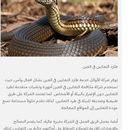
طارد الثعابين في العين
توفر شركة الأوائل خدمة طارد الثعابين في العين بشكل فعال وآمن، حيث
تستخدم شركة مكافحة الثعابين في العين أجهزة وتقنيات متقدمة لطرد
الثعابين دون الإضرار بالبيئة أو الأشخاص. كما تعتمد الشركة على طرق
طبيعية وصديقة للبيئة في طرد الثعابين، كذلك تقدم حلولاً مستدامة تمنع
عودة الثعابين إلى المواقع المعالجة.
أيضا، يعمل فريق العمل في الشركة بخبرة عالية، كما يقدم النصائح
والإرشادات اللازمة للعملاء للحفاظ على أماكنهم خالية من الثعابين، لذلك