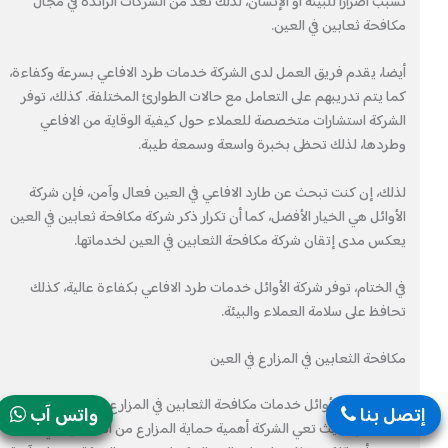
تسبب أضرارًا للبيئة أو الإنسان، لذلك تعد من الشركات الرائدة في مجال
مكافحة ثعابين في العين.
أيضا، يقدم فريق العمل لدى الشركة خدمات طرد الافاعي بسرعة وكفاءة،
كما يتم تدريبهم على التعامل مع حالات الطوارئ المختلفة. كذلك، توفر
الشركة استشارات متخصصة للعملاء حول كيفية الوقاية من الافاعي
وطردها، لذلك تحظى بخبرة واسعة وسمعة طيبة.
لذلك، إن كنت تبحث عن طارد الافاعي في العين فعال وآمن، فإن شركة
الأوائل هي الخيار الأفضل، كما أن تكرار ذكر شركة مكافحة ثعابين في العين
يعكس مدى إتقان شركة مكافحة الثعابين في العين لخدماتها.
في الختام، توفر شركة الأوائل خدمات طرد الافاعي بكفاءة عالية، كذلك
تحافظ على سلامة العملاء والبيئة.
مكافحة الثعابين في المزارع في العين
تقدم شركة الأوائل خدمات مكافحة الثعابين في المزارع في العين بشكل
إتصل بنا
واتس آب
متخصص، حيث تعي الشركة أهمية حماية المزارع من الثعابين التي قد