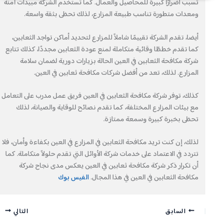
تسبب أضرارًا كبيرة للمحاصيل والعمال. كما تستخدم الشركة مبيدات آمنة
ومعدات متطورة تناسب طبيعة المزارع، لذلك تحظى بثقة واسعة.
أيضا، تقدم الشركة تقييمًا شاملاً للمزارع لتحديد أماكن تواجد الثعابين،
كما تقدم خططًا وقائية متكاملة لمنع عودة الثعابين مجددًا، كذلك تتابع
شركة مكافحة الثعابين في العين الحالة بزيارات دورية لضمان سلامة
المزارع. لذلك، تعد من أفضل شركات مكافحة ثعابين في العين.
كذلك، توفر شركة مكافحة الثعابين في العين فريق عمل مدرب على التعامل
مع بيئات المزارع المختلفة، كما تقدم نصائح للوقاية والصيانة، لذلك
تحظى بخبرة كبيرة وسمعة ممتازة.
لذلك، إن كنت تريد مكافحة الثعابين في المزارع في العين بكفاءة وأمان، فلا
تتردد في الاعتماد على خدمات شركة الأوائل التي تقدم حلولاً متكاملة. كما
أن تكرار ذكر شركة مكافحة ثعابين في العين يعكس مدى نجاح شركة
مكافحة الثعابين في العين في هذا المجال.
الفيس بوك
السابق
التالي