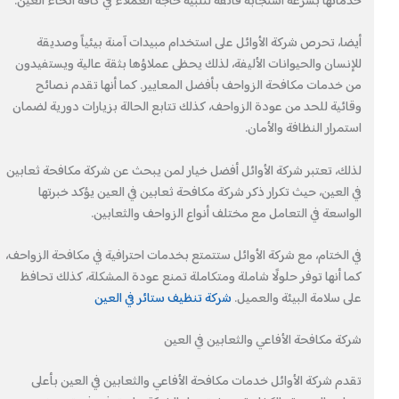
خدماتها بسرعة استجابة فائقة لتلبية حاجة العملاء في كافة أنحاء العين.
أيضا، تحرص شركة الأوائل على استخدام مبيدات آمنة بيئياً وصديقة
للإنسان والحيوانات الأليفة، لذلك يحظى عملاؤها بثقة عالية ويستفيدون
من خدمات مكافحة الزواحف بأفضل المعايير. كما أنها تقدم نصائح
وقائية للحد من عودة الزواحف، كذلك تتابع الحالة بزيارات دورية لضمان
استمرار النظافة والأمان.
لذلك، تعتبر شركة الأوائل أفضل خيار لمن يبحث عن شركة مكافحة ثعابين
في العين، حيث تكرار ذكر شركة مكافحة ثعابين في العين يؤكد خبرتها
الواسعة في التعامل مع مختلف أنواع الزواحف والثعابين.
في الختام، مع شركة الأوائل ستتمتع بخدمات احترافية في مكافحة الزواحف،
كما أنها توفر حلولًا شاملة ومتكاملة تمنع عودة المشكلة، كذلك تحافظ
على سلامة البيئة والعميل.
شركة تنظيف ستائر في العين
شركة مكافحة الأفاعي والثعابين في العين
تقدم شركة الأوائل خدمات مكافحة الأفاعي والثعابين في العين بأعلى