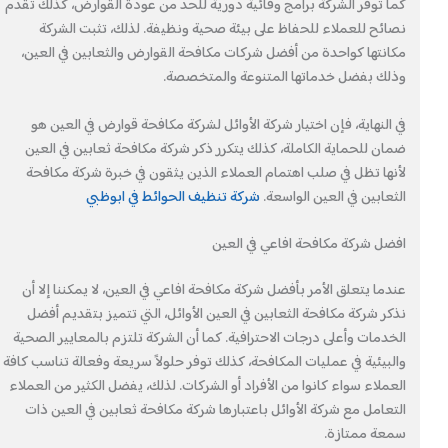
كما توفر الشركة برامج وقائية دورية للحد من عودة القوارض، كذلك تقدم
نصائح للعملاء للحفاظ على بيئة صحية ونظيفة. لذلك، تثبت الشركة
مكانتها كواحدة من أفضل شركات مكافحة القوارض والثعابين في العين،
وذلك بفضل خدماتها المتنوعة والمتخصصة.
في النهاية، فإن اختيار شركة الأوائل لشركة مكافحة قوارض في العين هو
ضمان للحماية الكاملة، كذلك يتكرر ذكر شركة مكافحة ثعابين في العين
لأنها تظل في صلب اهتمام العملاء الذين يثقون في خبرة شركة مكافحة
الثعابين في العين الواسعة.
شركة تنظيف الحوائط في ابوظبي
افضل شركة مكافحة افاعي في العين
عندما يتعلق الأمر بأفضل شركة مكافحة افاعي في العين، لا يمكننا إلا أن
نذكر شركة مكافحة الثعابين في العين الأوائل، التي تتميز بتقديم أفضل
الخدمات وأعلى درجات الاحترافية. كما أن الشركة تلتزم بالمعايير الصحية
والبيئية في عمليات المكافحة، كذلك توفر حلولاً سريعة وفعالة تناسب كافة
العملاء سواء كانوا من الأفراد أو الشركات. لذلك، يفضل الكثير من العملاء
التعامل مع شركة الأوائل باعتبارها شركة مكافحة ثعابين في العين ذات
سمعة ممتازة.