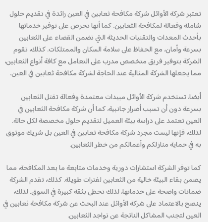
تعتبر شركة الأوائل شركة مكافحة ثعابين في العين رائدة في تقديم حلول
شاملة وفعالة لمكافحة الثعابين. كما أنها تحرص على توفير خدماتها
بأحدث المعدات والتقنيات الحديثة التي تضمن القضاء على الثعابين
بسرعة وأمان، مع الحفاظ على سلامة السكان والممتلكات. كذلك، تقوم
الشركة بتوفير فريق متخصص مدرب على التعامل مع كافة أنواع الثعابين،
مما يجعلها الشركة المثالية عند الحاجة لشركة مكافحة ثعابين في العين.
أيضا، تستخدم شركة الأوائل مبيدات معتمدة وفعالة تقتل الثعابين
بسرعة دون أن تسبب أضرار جانبية، كما أن شركة مكافحة الثعابين في
العين تعتمد على دراسة بيئة العميل لتقديم حلول مخصصة لكل حالة.
لذلك، فإنها ليست مجرد شركة مكافحة ثعابين في العين بل شريك موثوق
به في حماية منازلكم وأعمالكم من خطر الثعابين.
كما توفر الشركة استشارات دورية وخدمات متابعة ما بعد المكافحة، مما
يضمن بقاء البيئة خالية من الثعابين لفترات طويلة. كذلك، تقدم الشركة
ضمانات واضحة على خدماتها، لذلك تحظى بثقة كبيرة في السوق. لذلك،
ينصح بالاعتماد على شركة الأوائل عند البحث عن شركة مكافحة ثعابين في
العين لتجنب المشاكل الناتجة عن تواجد الثعابين.