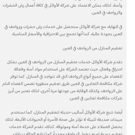
وآمنة. لذلك، يمكن الاعتماد على شركة الأوائل في كافة أعمال رش الحشرات
والزواحف في العين.
في النهاية، مع شركة الأوائل ستحصل على خدمات رش حشرات وزواحف في
العين بجودة عالية، كما أنها تجمع بين الاحترافية والأسعار المناسبة.
تعقيم المنازل من الزواحف في العين
تقدم شركة الأوائل خدمات تعقيم المنازل من الزواحف في العين بشكل
احترافي وفعال، حيث تعتمد الشركة على استخدام مواد آمنة وفعالة
للقضاء على جميع أنواع الزواحف التي قد تتواجد في المنازل. كما توفر
شركة مكافحة الثعابين في العين طرق تعقيم متطورة تضمن القضاء التام
على الزواحف، وكذلك الوقاية من عودتها مرة أخرى، لذلك تعتبر من أبرز
شركات مكافحة ثعابين في العين.
أيضا، تتبع شركة الأوائل أساليب حديثة لتعقيم المنازل، كما تستخدم
مبيدات صديقة للبيئة لا تؤثر على صحة الأسرة أو الحيوانات الأليفة، لذلك
يحصل العملاء على خدمة آمنة وموثوقة. كذلك، تقدم الشركة خدمات
تعقيم دورية لمنع دخول الزواحف مجدداً، كما تتابع الحالة بزيارات