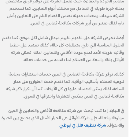
معايير الجودة والكفاءة، حيث تعمل الشركة على توفير فريق متخصص
يملك خبرة طويلة في التعامل مع مختلف أنواع الثعابين. كما تستخدم
الشركة مبيدات ومعدات حديثة تضمن القضاء التام على الثعابين بأمان
تام، لذلك تعتبر من أبرز شركات مكافحة ثعابين في العين.
أيضا، تحرص الشركة على تقديم تقييم ميداني شامل لكل موقع، كما تقدم
الحلول المناسبة التي تلبي متطلبات كل حالة، كذلك تعتمد على خطط
وقائية طويلة الأمد لمنع عودة الأفاعي والثعابين. لذلك، تحظى شركة
الأوائل بثقة واسعة من العملاء لما تقدمه من خدمات فعالة.
كذلك، توفر شركة مكافحة الثعابين في العين خدمات استشارات مجانية
لتوعية العملاء بأساليب الوقاية، كما تقدم خدمة الطوارئ على مدار
الساعة، لذلك يمكن الاعتماد عليها في كل الأوقات. كما أن تكرار ذكر شركة
مكافحة ثعابين في العين يعكس انتشارها واحترافها في السوق.
في النهاية، إذا كنت تبحث عن شركة مكافحة الأفاعي والثعابين في العين
موثوقة وفعالة، فإن شركة الأوائل هي الخيار الأمثل الذي يجمع بين الخبرة
والاحتراف.
شركة تنظيف فلل في ابوظبي