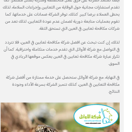
أيضا، تعتمد الشركة على فرق عمل متخصصة ومدربة بشكل مستمر، كما
تقدم استشارات مجانية حول الوقاية من الثعابين وإجراءات السلامة، لذلك
يحظى العملاء برضا كبير. كذلك، توفر الشركة ضمانات على خدماتها، كما
تقوم بعمليات متابعة دورية لضمان عدم عودة الثعابين، لذلك تعد من
شركات مكافحة ثعابين في العين التي تستحق الثقة.
لذلك، إن كنت تبحث عن افضل شركة مكافحة ثعابين في العين، فلا تتردد
في التواصل مع شركة الأوائل التي تقدم خدمات متكاملة واحترافية. كما أن
تكرار عبارة شركة مكافحة ثعابين في العين يعكس موقعها الريادي في
السوق.
في النهاية، مع شركة الأوائل ستحصل على خدمة ممتازة من أفضل شركة
مكافحة الثعابين في العين، كذلك تتميز الشركة بسرعة الأداء وجودة
النتائج.