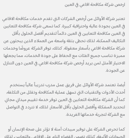
ارخص شركة مكافحة افاعي في العين
تعتبر شركة الأوائل من أرخص الشركات التي تقدم خدمات مكافحة الافاعي
في العين بجودة عالية واحترافية كبيرة. كما تسعى شركة مكافحة الثعابين
في العين مكافحة الثعابين في العين دائماً لتقديم أفضل الحلول بأقل
التكاليف الممكنة، لذلك تحظى بثقة واسعة من العملاء الذين يبحثون عن
شركة مكافحة افاعي بأسعار معقولة. كذلك، توفر الشركة عروضًا وخدمات
مميزة تناسب جميع الفئات مع الحفاظ على جودة الخدمات، مما يجعلها
الاختيار الأمثل لمن يريد أرخص شركة مكافحة افاعي في العين دون التنازل
عن الجودة.
أيضا، تعتمد شركة الأوائل على فريق عمل مدرب تدريباً عالياً يستخدم
أحدث الأدوات والتقنيات التي تسهل عملية المكافحة وتقلل من التكلفة،
كما أن الشركة مكافحة الثعابين في العين توفر خدمة تقييم ميداني مجاني
لتحديد المشكلة وأفضل الحلول بأقل الأسعار. لذلك، لا تتردد في التواصل
مع الشركة لتجربة خدماتها الفريدة.
كما تحرص الشركة على توفير مبيدات آمنة لا تؤثر على صحة الإنسان أو
الحيوانات الأليفة، كذلك تضمن القضاء التام على الافاعي والثعابين، لذلك