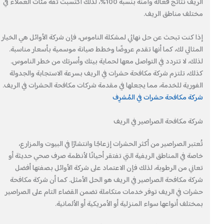
الريف نتائج فعالة وآمنة بنسبة 100%، لذلك اكتسبت ثقة مئات العملاء في
مختلف مناطق الريف.
إذا كنت تبحث عن حل نهائي لمشكلة الناموس، فإن شركة الأوائل هي الخيار
المثالي لك، كما أنها تقدم عروضًا وخطط صيانة موسمية بأسعار مناسبة.
لذلك، لا تتردد في التواصل معها لحماية بيتك وأسرتك من خطر الناموس.
كذلك، تلتزم شركة مكافحة حشرات في الريف بسرعة الاستجابة والجدولة
الفورية للخدمة، مما يجعلها في مقدمة شركات مكافحة الحشرات في الريف.
شركة مكافحة حشرات في المُشرِف
شركة مكافحة الصراصير في الريف
تُعتبر الصراصير من أكثر الحشرات إزعاجًا وانتشارًا في البيوت والمزارع،
خاصة في المناطق الريفية التي تفتقر أحيانًا لأنظمة صرف صحي حديثة أو
تعاني من الرطوبة، لذلك فإن الاعتماد على شركة الأوائل بصفتها أفضل
شركة مكافحة الصراصير في الريف هو الحل الأمثل. كما أن شركة مكافحة
حشرات في الريف توفر خدمات متكاملة تضمن القضاء التام على الصراصير
بمختلف أنواعها سواء المنزلية أو الأمريكية أو الألمانية.