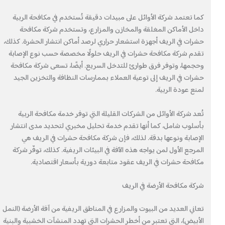
كما تعتمد شركة الأوائل على مبيدات دقيقة تُستخدم في مكافحة الربية
داخل الأماكن المغلقة والمخازن والمزارع، وتستخدم شركة مكافحة
حشرات في الريف أجهزة استشعار حراري لرصد أماكن انتشار الحشرة. كذلك،
تقدم شركة مكافحة حشرات في الريف حلولًا مخصصة حسب نوع الإصابة
وحجمها، وتوفر فرق طوارئ للتدخل السريع. أيضًا، تسعى شركة مكافحة
حشرات في الريف إلى توعية العملاء بممارسات النظافة والتخزين الجيد
لمنع عودة الربية.
تُعد شركة الأوائل من الشركات القليلة التي توفر خدمة مكافحة الربية
بأسلوب شامل، كما أنها تقدم خدمة تحليل مخبري لتحديد مدى انتشار
الإصابة ونوعها بدقة. لذلك، فإن شركة مكافحة حشرات في الريف هي
المرجع الأول لمن يواجه هذه الآفة في البيئات الريفية. كذلك، توفّر شركة
مكافحة حشرات في الريف عقود متابعة دورية بأسعار اقتصادية.
شركة مكافحة الأرضة في الريف
تعاني العديد من البيوت والمزارع في المناطق الريفية من آفة الأرضة (النمل
الأبيض)، التي تعتبر من أخطر الحشرات التي تهدد المنشآت الخشبية والبنية