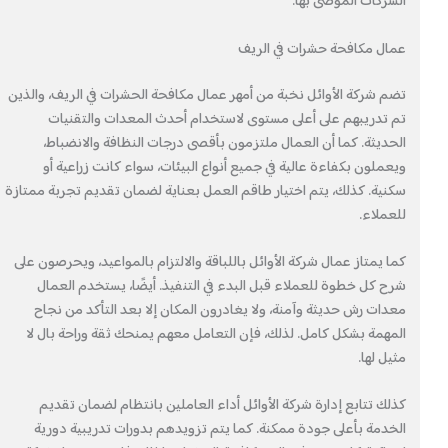
الشركات الموصى بها.
عمال مكافحة حشرات في الريف
تضم شركة الأوائل نخبة من أمهر عمال مكافحة الحشرات في الريف، والذين
تم تدريبهم على أعلى مستوى لاستخدام أحدث المعدات والتقنيات
الحديثة. كما أن العمال ملتزمون بأقصى درجات النظافة والانضباط،
ويعملون بكفاءة عالية في جميع أنواع البيئات، سواء كانت زراعية أو
سكنية. كذلك، يتم اختيار طاقم العمل بعناية لضمان تقديم تجربة ممتازة
للعملاء.
كما يمتاز عمال شركة الأوائل باللباقة والالتزام بالمواعيد، ويحرصون على
شرح كل خطوة للعملاء قبل البدء في التنفيذ. أيضًا، يستخدم العمال
معدات رش حديثة وآمنة، ولا يغادرون المكان إلا بعد التأكد من نجاح
المهمة بشكل كامل. لذلك، فإن التعامل معهم يمنحك ثقة وراحة بال لا
مثيل لها.
كذلك تتابع إدارة شركة الأوائل أداء العاملين بانتظام لضمان تقديم
الخدمة بأعلى جودة ممكنة. كما يتم تزويدهم بدورات تدريبية دورية