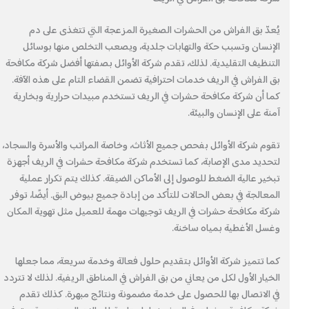
يُعدّ بق الفراش من الحشرات الصغيرة المزعجة التي تتغذى على دم
الإنسان وتسبب حكة والتهابات جلدية، ويصعب التخلص منها بوسائل
التنظيف التقليدية. لذلك، تقدم شركة الأوائل بصفتها أفضل شركة مكافحة
بق الفراش في الريف خدمات احترافية تضمن القضاء التام على هذه الآفة.
كما أن شركة مكافحة حشرات في الريف تستخدم مبيدات حرارية وبخارية
آمنة على الإنسان والبيئة.
تقوم شركة الأوائل بفحص جميع الأثاث، وخاصة المراتب والأسرة والسجاد،
لتحديد مدى الإصابة، كما تستخدم شركة مكافحة حشرات في الريف أجهزة
تبخير عالية الضغط للوصول إلى الأماكن الضيقة. كذلك يتم تكرار عملية
المعالجة في بعض الحالات للتأكد من إبادة جميع بيوض البق. أيضًا، توفر
شركة مكافحة حشرات في الريف توجيهات مهمة للعميل مثل تهوية المكان
وغسل الأغطية بمياه ساخنة.
كما تتميز شركة الأوائل بتقديم حلول فعالة وخدمة سريعة، مما جعلها
الخيار الأول لكل من يعاني من بق الفراش في المناطق الريفية. لذلك لا تتردد
في الاتصال بها للحصول على خدمة مضمونة ونتائج مبهرة. كذلك تقدم