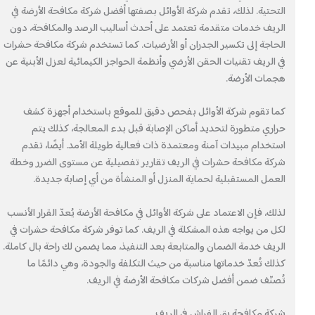
التحتية. لذلك، تقدم شركة الأوائل بصفتها أفضل شركة مكافحة الأرضة في
الريف خدمات متقدمة تعتمد على أحدث أساليب الرصد والمكافحة، دون
الحاجة إلى تكسير الجدران أو الأرضيات. كما تستخدم شركة مكافحة حشرات
في الريف تقنيات الحقن الأرضي وأنظمة الحواجز الكيمائية لعزل الأبنية عن
هجمات الأرضة.
كما تقوم شركة الأوائل بفحص دقيق للموقع باستخدام أجهزة كشف
حراري متطورة لتحديد أماكن الإصابة قبل بدء المعالجة، كذلك يتم
استخدام مبيدات آمنة ومعتمدة ذات فعالية طويلة الأمد. أيضًا، تقدم
شركة مكافحة حشرات في الريف تقارير تفصيلية عن مستوى الضرر وخطة
العمل المستقبلية لحماية المنزل أو المنشأة من أي إصابة جديدة.
لذلك، فإن الاعتماد على شركة الأوائل في مكافحة الأرضة يُعدّ القرار الأنسب
لكل من يواجه هذه المشكلة في الريف. كما توفر شركة مكافحة حشرات في
الريف خدمة الضمان والمتابعة بعد التنفيذ، مما يضمن لك راحة بال كاملة.
كذلك تُعدّ خدماتها مناسبة من حيث التكلفة والجودة، وهي دائمًا ما
تُصنّف ضمن أفضل شركات مكافحة الأرضة في الريف.
شركة مكافحة بق الفراش في الريف