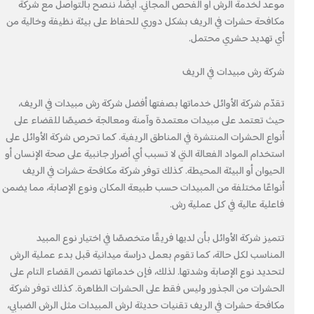
موعد لخدمة الرش أو الفحص المجاني. أيضًا، ننصح بالتواصل مع شركة
مكافحة حشرات في الريف بشكل دوري للحفاظ على بيئة نظيفة وخالية من
أي تهديد حشري محتمل.
شركة رش مبيدات في الريف
تقدّم شركة الأوائل خدماتها بصفتها أفضل شركة رش مبيدات في الريف،
حيث تعتمد على مبيدات معتمدة وآمنة ومعالجة خصيصًا للقضاء على
أنواع الحشرات المنتشرة في المناطق الريفية. كما تحرص شركة الأوائل على
استخدام المواد الفعالة التي لا تسبب أي أضرار جانبية على صحة الإنسان أو
الحيوان أو البيئة المحيطة. كذلك توفر شركة مكافحة حشرات في الريف
أنواعًا مختلفة من المبيدات حسب طبيعة المكان ونوع الإصابة، مما يضمن
فاعلية عالية في كل عملية رش.
تتميز شركة الأوائل بأن لديها فريقًا متخصصًا في اختيار نوع المبيد
المناسب لكل حالة، كما تقوم بعمل دراسة ميدانية قبل بدء عملية الرش
لتحديد نوع الإصابة وشدتها. لذلك، فإن خدماتها تضمن القضاء التام على
الحشرات من الجذور وليس فقط على الحشرات الظاهرة. كذلك توفر شركة
مكافحة حشرات في الريف تقنيات حديثة لرش المبيدات مثل الرش الضبابي،