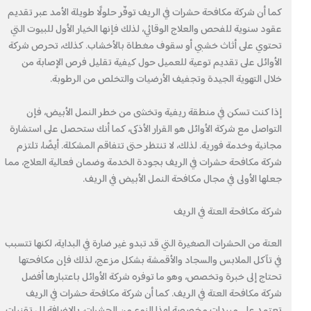
كما أن شركة مكافحة حشرات في الريف توفّر حلولًا طويلة الأمد عبر تقديم
عقود سنوية للفحص والعلاج الوقائي، لذلك فإنها الخيار الأول للبيوت التي
تحتوي على أثاث خشبي أو سقوف مغطاة بالأخشاب. كذلك، تحرص شركة
الأوائل على تقديم توعية للعميل حول كيفية تقليل فرص الإصابة من
خلال التهوية الجيدة وتجفيف الأرضيات والتخلص من الرطوبة.
إذا كنت تسكن في منطقة ريفية وتخشى من خطر النمل الأبيض، فإن
التواصل مع شركة الأوائل هو القرار الأذكى، كما أنك ستحصل على استشارة
مجانية وخدمة فورية. لذلك، لا تنتظر حتى تتفاقم المشكلة. أيضًا، تلتزم
شركة مكافحة حشرات في الريف بجودة الخدمة وضمان فعالية العلاج، مما
جعلها الأولى في مجال مكافحة النمل الأبيض في الريف.
شركة مكافحة العتة في الريف
العتة من الحشرات الصغيرة التي قد تبدو غير ضارة في البداية، لكنها تتسبب
في تآكل الملابس والسجاد والأقمشة بشكل مزعج، لذلك فإن مكافحتها
تحتاج إلى خبرة وتخصص، وهو ما توفره شركة الأوائل باعتبارها أفضل
شركة مكافحة العتة في الريف. كما أن شركة مكافحة حشرات في الريف
تعتمد على مبيدات مخصصة لهذا النوع من الحشرات، بالإضافة إلى تقنيات