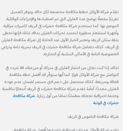
تقدّم شركة الأوائل خطط مكافحة مخصصة لكل حالة، وتوفر للعميل
تقريرًا مفصلًا يوضح عدد الفئران التي تم اصطيادها والإجراءات الوقائية
الموصى بها. كما تستخدم شركة مكافحة حشرات في الريف كاميرات مراقبة
وأجهزة استشعار متطورة لتحديد تحركات الفئران بدقة، لذلك فإنها تحظى
بثقة سكان الريف وتعتبر الخيار الأول عند الحاجة إلى شركة مكافحة الفئران
في الريف. كذلك تتعامل شركة مكافحة حشرات في الريف بسرية تامة وتراعي
الخصوصية التامة في الأماكن السكنية أو التجارية.
لذلك، إذا كنت تعاني من انتشار الفئران في منزلك أو مزرعتك، فلا تتردد في
التواصل مع شركة الأوائل فورًا. كما أنها ستوفّر لك أفضل خطة مكافحة
فعالة وسريعة، كذلك ستحصل على دعم فني مستمر لضمان عدم عودة
الفئران مجددًا. أيضًا، تقدم شركة مكافحة حشرات في الريف أسعارًا تنافسية
وخدمة احترافية تجعلك مطمئنًا تمامًا من أول زيارة.
شركة مكافحة
حشرات في الوثبة
شركة مكافحة الناموس في الريف
تقدم شركة الأوائل خدمات احترافية باعتبارها أفضل شركة مكافحة