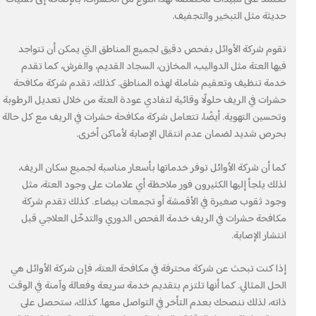
حديثة مثل التبخير والتجفيف.
تقوم شركة الأوائل بفحص دقيق لجميع المناطق التي يمكن أن تتواجد
فيها العتة مثل الدواليب، المخازن، السجاد القديم، والفرش، كما تقدم
خدمة تنظيف وتعقيم شاملة لهذه المناطق. كذلك، تقدم شركة مكافحة
حشرات في الريف حلولًا وقائية لتفادي عودة العتة من خلال تعديل الرطوبة
وتحسين التهوية. أيضًا، تتعامل شركة مكافحة حشرات في الريف مع كل حالة
بحرص شديد لضمان عدم انتقال الإصابة لأماكن أخرى.
كما أن شركة الأوائل توفر خدماتها بأسعار مناسبة لجميع سكان الريف،
لذلك يلجأ إليها الكثيرون فور ملاحظة أي علامات على وجود العتة، مثل
وجود ثقوب صغيرة في الأقمشة أو تجمعات بيضاء. كذلك تقدم شركة
مكافحة حشرات في الريف خدمة الفحص الدوري والتدخّل العلاجي قبل
انتشار الإصابة.
إذا كنت تبحث عن شركة محترفة في مكافحة العتة، فإن شركة الأوائل هي
الحل المثالي. كما أنها تلتزم بتقديم خدمة سريعة وفعالة وآمنة في الوقت
ذاته، لذلك ننصحك بعدم التأخر في التواصل معها. كذلك، ستحصل على