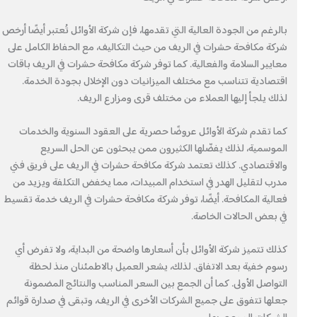
بالرغم من الجودة العالية التي تقدمها، فإن شركة الأوائل تُعتبر أيضًا أرخص
شركة مكافحة حشرات في الريف من حيث التكاليف، مع الحفاظ الكامل على
معايير السلامة والفعالية. كما توفر شركة مكافحة حشرات في الريف باقات
اقتصادية تتناسب مع مختلف الميزانيات دون الإخلال بجودة الخدمة.
لذلك يلجأ إليها العملاء من مختلف قرى ومزارع الريف.
كما تقدم شركة الأوائل عروضًا حصرية على العقود السنوية والخدمات
الموسمية، لذلك يفضّلها الكثيرون ممن يبحثون عن الحل السريع
والاقتصادي. كذلك تعتمد شركة مكافحة حشرات في الريف على فريق فني
مدرب لتقليل الهدر في استخدام المبيدات، مما يخفض التكلفة ويزيد من
فعالية المكافحة. أيضًا، توفر شركة مكافحة حشرات في الريف خدمة تقسيط
في بعض الحالات الخاصة.
كذلك تتميز شركة الأوائل بأن أسعارها واضحة من البداية، ولا تفرض أي
رسوم خفية بعد الاتفاق. لذلك، يشعر العميل بالاطمئنان منذ لحظة
التواصل الأولى. كما أن الجمع بين السعر المناسب والنتائج المضمونة
جعلها تتفوق على جميع الشركات الأخرى في الريف، وتبقى في صدارة قوائم