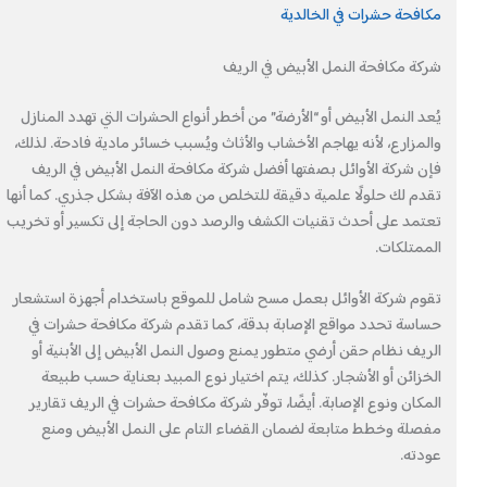
مكافحة حشرات في الخالدية
شركة مكافحة النمل الأبيض في الريف
يُعد النمل الأبيض أو “الأرضة” من أخطر أنواع الحشرات التي تهدد المنازل
والمزارع، لأنه يهاجم الأخشاب والأثاث ويُسبب خسائر مادية فادحة. لذلك،
فإن شركة الأوائل بصفتها أفضل شركة مكافحة النمل الأبيض في الريف
تقدم لك حلولًا علمية دقيقة للتخلص من هذه الآفة بشكل جذري. كما أنها
تعتمد على أحدث تقنيات الكشف والرصد دون الحاجة إلى تكسير أو تخريب
الممتلكات.
تقوم شركة الأوائل بعمل مسح شامل للموقع باستخدام أجهزة استشعار
حساسة تحدد مواقع الإصابة بدقة، كما تقدم شركة مكافحة حشرات في
الريف نظام حقن أرضي متطور يمنع وصول النمل الأبيض إلى الأبنية أو
الخزائن أو الأشجار. كذلك، يتم اختيار نوع المبيد بعناية حسب طبيعة
المكان ونوع الإصابة. أيضًا، توفّر شركة مكافحة حشرات في الريف تقارير
مفصلة وخطط متابعة لضمان القضاء التام على النمل الأبيض ومنع
عودته.