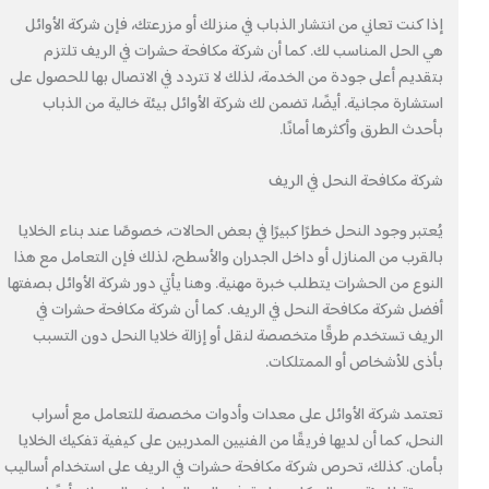
إذا كنت تعاني من انتشار الذباب في منزلك أو مزرعتك، فإن شركة الأوائل
هي الحل المناسب لك. كما أن شركة مكافحة حشرات في الريف تلتزم
بتقديم أعلى جودة من الخدمة، لذلك لا تتردد في الاتصال بها للحصول على
استشارة مجانية. أيضًا، تضمن لك شركة الأوائل بيئة خالية من الذباب
بأحدث الطرق وأكثرها أمانًا.
شركة مكافحة النحل في الريف
يُعتبر وجود النحل خطرًا كبيرًا في بعض الحالات، خصوصًا عند بناء الخلايا
بالقرب من المنازل أو داخل الجدران والأسطح، لذلك فإن التعامل مع هذا
النوع من الحشرات يتطلب خبرة مهنية. وهنا يأتي دور شركة الأوائل بصفتها
أفضل شركة مكافحة النحل في الريف. كما أن شركة مكافحة حشرات في
الريف تستخدم طرقًا متخصصة لنقل أو إزالة خلايا النحل دون التسبب
بأذى للأشخاص أو الممتلكات.
تعتمد شركة الأوائل على معدات وأدوات مخصصة للتعامل مع أسراب
النحل، كما أن لديها فريقًا من الفنيين المدربين على كيفية تفكيك الخلايا
بأمان. كذلك، تحرص شركة مكافحة حشرات في الريف على استخدام أساليب