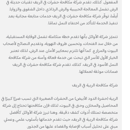
المفعول. كذلك، تقدم شركة مكافحة حشرات في الريف تقنيات حديثة في
الرش تشمل المعالجة الحبيبية والرش الرذاذي داخل الشقوق والزوايا.
أيضًا، توفّر شركة مكافحة حشرات في الريف خدمات متابعة مجانية بعد
تنفيذ الخدمة للتأكد من اختفاء النمل تمامًا.
تتميّز شركة الأوائل بأنها تقدم خطة متكاملة تشمل الوقاية المستقبلية،
من خلال سد الفتحات، وتحسين ظروف التهوية، وتقديم النصائح لأصحاب
البيوت والمزارع. كما أنها تلتزم بمعايير الأمان عند الرش، لذلك تعتبر
الخيار الأول للأسر التي تبحث عن خدمة فعالة وآمنة من شركة مكافحة
النمل الأسود في الريف. كذلك، تقدم شركة مكافحة حشرات في الريف
ضمانات موثقة لعملائها.
شركة مكافحة الربية في الريف
الربية (حشرة الدود الأبيض) من الحشرات الصغيرة التي تسبب ضررًا كبيرًا في
المحاصيل والمخازن وحتى في البيوت، لذلك فإن مكافحتها تحتاج إلى شركة
متخصصة تمتلك أدوات كشف دقيقة. وهنا تبرز شركة الأوائل كأفضل
شركة مكافحة الربية في الريف، حيث تقدم خدماتها بأسلوب علمي وعملي
مبني على تحليل أسباب الإصابة والقضاء عليها من الجذور.