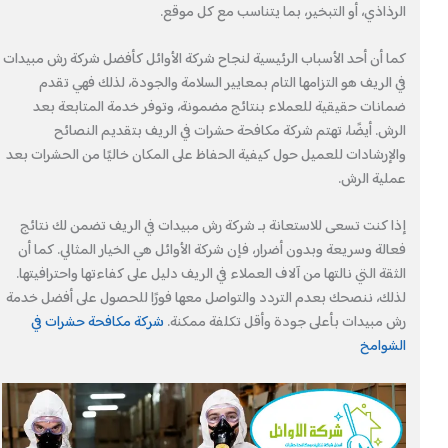
الرذاذي، أو التبخير، بما يتناسب مع كل موقع.
كما أن أحد الأسباب الرئيسية لنجاح شركة الأوائل كأفضل شركة رش مبيدات
في الريف هو التزامها التام بمعايير السلامة والجودة، لذلك فهي تقدم
ضمانات حقيقية للعملاء بنتائج مضمونة، وتوفر خدمة المتابعة بعد
الرش. أيضًا، تهتم شركة مكافحة حشرات في الريف بتقديم النصائح
والإرشادات للعميل حول كيفية الحفاظ على المكان خاليًا من الحشرات بعد
عملية الرش.
إذا كنت تسعى للاستعانة بـ شركة رش مبيدات في الريف تضمن لك نتائج
فعالة وسريعة وبدون أضرار، فإن شركة الأوائل هي الخيار المثالي. كما أن
الثقة التي نالتها من آلاف العملاء في الريف دليل على كفاءتها واحترافيتها.
لذلك، ننصحك بعدم التردد والتواصل معها فورًا للحصول على أفضل خدمة
رش مبيدات بأعلى جودة وأقل تكلفة ممكنة.
شركة مكافحة حشرات في
الشوامخ