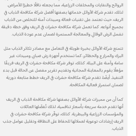
الروائح والنفايات والمخلفات الزراعية، مما يجعله ناقلًا خطيرًا للأمراض.
لذلك، تقدم شركة الأوائل خدماتها بصفتها أفضل شركة مكافحة الذباب في
الريف، حيث تعتمد على تقنيات فعالة ومبيدات آمنة للتخلص من الذباب
بجميع أنواعه. كما تعمل شركة مكافحة حشرات في الريف وفق خطة دقيقة
تشمل الرش الوقائي والمعالجة المستمرة لضمان عدم عودة الذباب.
تتمتع شركة الأوائل بخبرة طويلة في التعامل مع مصادر تكاثر الذباب مثل
البرك والمزارع والحظائر، كما تستخدم أجهزة رش ضبابي ومبيدات غير
سامة وآمنة على البيئة. كذلك، توفر شركة مكافحة حشرات في الريف فريقًا
مؤهلًا يقوم بالمعاينة المجانية وتقديم تقرير مفصل عن الحالة قبل بدء
التنفيذ. أيضًا، تقدم شركة مكافحة حشرات في الريف خطط متابعة دورية
لضمان استمرار فعالية المكافحة.
كما أن من مميزات شركة الأوائل بصفتها شركة مكافحة الذباب في الريف
أنها تقدم خدمة سريعة بأسعار تنافسية، لذلك تُفضّلها العائلات
والمؤسسات الزراعية والبيطرية. كذلك، توفّر شركة مكافحة حشرات في
الريف إرشادات توعوية لعملائها للحفاظ على النظافة وتقليل عوامل جذب
الذباب.