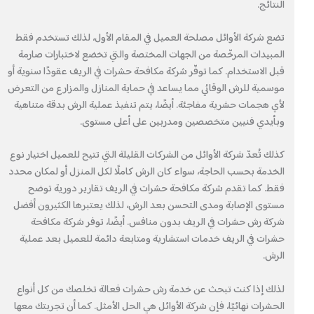
النتائج.
تضع شركة الأوائل مصلحة العميل في المقام الأول، لذلك تستخدم فقط
المبيدات المرخّصة من الجهات المختصة والتي تخضع لاختبارات صارمة
قبل الاستخدام. كما توفّر شركة مكافحة حشرات في الريف عقودًا سنوية أو
موسمية للرش الوقائي مما يساعد في حماية المنازل والمزارع من التعرض
لأي هجمات حشرية مفاجئة. أيضًا، يتم تنفيذ عملية الرش بدقة متناهية
وبأيدي فنيين متخصصين ومدربين على أعلى مستوى.
كذلك تُعدّ شركة الأوائل من الشركات القليلة التي تتيح للعميل اختيار نوع
الخدمة بحسب الحاجة، سواء كان الرش كاملًا لكل المنزل أو لمكان محدد
فقط. كما تقدم شركة مكافحة حشرات في الريف تقارير دورية توضح
مستوى الإصابة ومدى التحسن بعد الرش، لذلك يعتبرها الكثيرون أفضل
شركة رش حشرات في الريف بدون منافس. أيضًا، توفر شركة مكافحة
حشرات في الريف خدمات استشارية ومتابعة دائمة للعميل بعد عملية
الرش.
لذلك إذا كنت تبحث عن خدمة رش حشرات فعالة تخلصك من كل أنواع
الحشرات نهائيًا، فإن شركة الأوائل هي الحل الأمثل. كما أن تجربتك معها