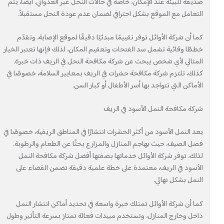
صديقة للبيئة عند الإمكان، خاصة في حالات النحل غير العدواني. أيضًا، يتم
التعامل مع الموقع بشكل احترافي لضمان عدم عودة النحل مستقبلاً.
كما أن شركة الأوائل توفر تقييمًا مبدئيًا دقيقًا لموقع الإصابة، وتقدّم
خططًا وقائية تشمل سد الفتحات وتعقيم المكان، لذلك فإنها تعتبر الخيار
المثالي لأي شخص يبحث عن شركة مكافحة النحل في الريف ذات خبرة.
كذلك، تلتزم شركة مكافحة حشرات في الريف بمعايير السلامة، خصوصًا في
الأماكن التي تتواجد بها أسر الأطفال أو كبار السن.
شركة مكافحة النمل الأسود في الريف
يعد النمل الأسود من أكثر الحشرات انتشارًا في المناطق الريفية، خصوصًا في
فصل الصيف، حيث يهاجم المنازل والمزارع بحثًا عن الطعام والرطوبة.
لذلك، توفر شركة الأوائل خدماتها بصفتها أفضل شركة مكافحة النمل
الأسود في الريف، معتمدة على خطة علمية دقيقة تضمن القضاء على
النمل بشكل نهائي.
كما أن شركة الأوائل تمتلك خبرة واسعة في تحديد أماكن انتشار النمل
داخل وخارج المنازل، وتستخدم مبيدات فعالة تمتاز بسرعة التأثير وطول