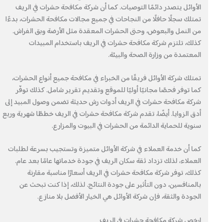
الأوائل يتصدر دائمًا التوصيات. كما أن شركة مكافحة حشرات في الريف
تمتلك سجلًا حافلًا من النجاحات في جميع مجالات مكافحة الحشرات، بدءًا
من النمل والبعوض، وحتى الحشرات المعقدة مثل الأرضة وبق الفراش.
كذلك، تلتزم شركة مكافحة حشرات في الريف باستخدام المبيدات
المعتمدة من وزارة الصحة والبيئة.
تمتلك شركة الأوائل فريقًا من الخبراء في مكافحة جميع أنواع الحشرات،
كما توفر فحصًا مجانيًا أوليًا للموقع وتقديم تقرير شامل. كذلك توفّر
شركة مكافحة حشرات في الريف أدوات رش حديثة تضمن وصول المبيد إلى
أدق الزوايا. أيضًا، تقدم شركة مكافحة حشرات في الريف خططًا شهرية وربع
سنوية للحماية الدائمة من الحشرات في البيوت والمزارع.
كما أن خدمة العملاء في شركة الأوائل متميزة وتستجيب بسرعة لطلبات
العملاء، لذلك تزداد ثقة سكان الريف في جودة خدماتها عامًا بعد عام.
كذلك، توفر شركة مكافحة حشرات في الريف أسعارًا مناسبة مقارنة
بالمنافسين، دون التأثير على جودة النتائج. لذلك، إذا كنت تبحث عن
الجودة والثقة، فإن شركة الأوائل هي الخيار الأفضل بلا منازع.
ارخص شركة مكافحة حشرات في الريف