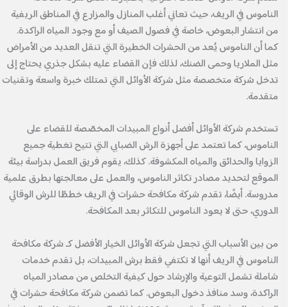
الناموس في الريف، حيث تعاني أغلب المنازل والمزارع في المناطق الريفية
من انتشار البعوض، خاصة في فصول الصيف أو مع وجود المياه الراكدة.
كما أن الناموس يُعد من الحشرات الخطيرة التي تنقل العديد من الأمراض
مثل الملاريا وحمى الضنك، لذلك فإن القضاء عليه بشكل جذري يحتاج إلى
تدخل شركة متخصصة مثل شركة الأوائل التي تمتلك خبرة واسعة وتقنيات
متقدمة.
تستخدم شركة الأوائل أفضل أنواع المبيدات المخصّصة للقضاء على
الناموس، كما تعتمد على أجهزة الرش الضبابي التي تتيح تغطية جميع
الزوايا والحدائق والمياه المكشوفة. كذلك، يقوم فريق العمل بدراسة بيئة
الموقع لتحديد مصادر تكاثر الناموس، والعمل على معالجتها بطرق علمية
مدروسة. أيضًا، تقدم شركة مكافحة حشرات في الريف خططًا للرش الوقائي
الدوري، حتى لا يعود الناموس للتكاثر بعد المكافحة.
من بين الأسباب التي تجعل شركة الأوائل الخيار الأفضل كـ شركة مكافحة
الناموس في الريف أنها لا تكتفي فقط برش المبيدات، بل تقدم خدمات
شاملة تشمل التوعية والإرشاد حول كيفية التخلص من مصادر المياه
الراكدة، وسد منافذ دخول البعوض. كما تضمن شركة مكافحة حشرات في