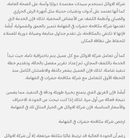
شركة الاوائل تستخدم مبيدات معتمدة دوليًا وآمنة على الصحة العامة،
كما أنها تعتمد على أدوات وتقنيات حديثة مثل أجهزة الرش الحراري
والضبابي وأنظمة الكشف عن الأعشاش المخفية. لذلك فإن الخدمة التي
تقدمها شركة مكافحة حشرات في الشهامة تتميز بالعمق والشمولية. أيضًا،
فإنها لا تكتفي بالمكافحة، بل تقدم جداول متابعة وصيانة دورية للعملاء
للحفاظ على نظافة المكان.
كما أن تعامل شركة الاوائل مع كل عميل يتم باحترافية تامة، حيث تبدأ
الخدمة بالكشف المجاني، ثم إعداد تقرير مفصل بالحالة، وتقديم خطة
تنفيذ شاملة. لذلك فإن العميل يشعر بالثقة والاطمئنان الكامل منذ
اللحظة الأولى للتعامل مع شركة مكافحة حشرات في الشهامة.
أيضًا، فإن الفريق الفني يتمتع بخبرة طويلة ودقة في التنفيذ، مما يضمن
نتيجة فعالة من أول مرة. لذلك إذا كنت تبحث عن الجودة، الاحتراف،
والأسعار المناسبة، فإن شركة الاوائل هي الخيار المثالي لك في الشهامة.
ارخص شركة مكافحة حشرات في الشهامة
رغم أن الجودة العالية قد ترتبط غالبًا بتكلفة مرتفعة، إلا أن شركة الاوائل