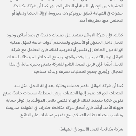
الحشرة دون الإضرار بالبيئة أو النظام الحيوي. كما أن شركة مكافحة
حشرات في الشهامة تُطبّق بروتوكولات مدروسة لإزالة الخلايا ونقلها أو
التخلص منها بطريقة آمنة.
كذلك، فإن شركة الاوائل تعتمد على تقنيات دقيقة في رصد أماكن وجود
النحل داخل الجدران أو الأسطح، وتستخدم أدوات خاصة تسهّل عملية
الإزالة دون الحاجة إلى تكسير أو تخريب. لذلك، فإن التعامل مع شركة
الاوائل يوفر الكثير من الوقت والجهد ويمنع المخاطر المرتبطة بلسعات
النحل. أيضًا، فإن فريق العمل التابع للشركة يتمتع بخبرة عالية في هذا
المجال، ويُجري جميع العمليات بسرعة وبدقة متناهية.
كما أن شركة الاوائل تقدم خدمات وقائية بعد إزالة النحل، مثل سد
الفتحات التي قد تعود إليها الحشرات، ورش المنطقة بمبيدات خاصة تمنع
تكوين خلايا جديدة. لذلك، فإنها لا تكتفي بالحل المؤقت، بل توفّر حماية
طويلة الأمد. أيضًا، فإن أسعار شركة مكافحة حشرات في الشهامة مدروسة
وتناسب مختلف فئات العملاء، مع تقديم ضمانات على النتائج.
شركة مكافحة النمل الأسود في الشهامة