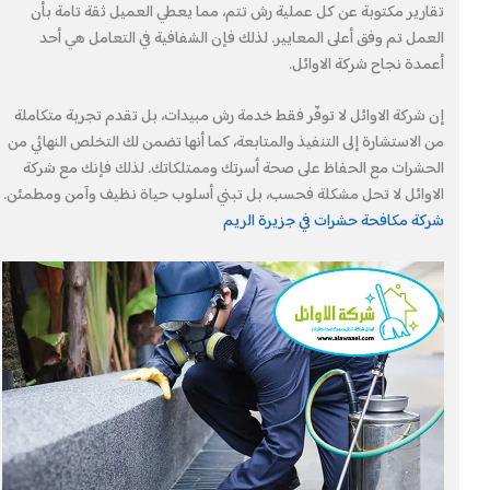
تقارير مكتوبة عن كل عملية رش تتم، مما يعطي العميل ثقة تامة بأن
العمل تم وفق أعلى المعايير. لذلك فإن الشفافية في التعامل هي أحد
أعمدة نجاح شركة الاوائل.
إن شركة الاوائل لا توفّر فقط خدمة رش مبيدات، بل تقدم تجربة متكاملة
من الاستشارة إلى التنفيذ والمتابعة، كما أنها تضمن لك التخلص النهائي من
الحشرات مع الحفاظ على صحة أسرتك وممتلكاتك. لذلك فإنك مع شركة
الاوائل لا تحل مشكلة فحسب، بل تبني أسلوب حياة نظيف وآمن ومطمئن.
شركة مكافحة حشرات في جزيرة الريم