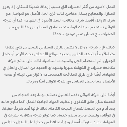
النمل الأسود من أكثر الحشرات التي تسبب إزعاجًا شديدًا للسكان، إذ يغزو
المنازل والمطابخ بشكل مفاجئ، لذلك فإن الحل الأمثل هو التواصل مع
شركة الاوائل، أفضل شركة مكافحة النمل الأسود في الشهامة. كما أن شركة
الاوائل تستخدم مبيدات قوية متخصصة في القضاء على هذا النوع من
الحشرات، مع ضمان عدم عودتها مجددًا.
كذلك، فإن شركة الاوائل لا تكتفي بالرش السطحي للنمل، بل تتبع نظامًا
متكاملاً يبدأ بالكشف الدقيق وتحديد مواقع الأعشاش تحت الأرض أو داخل
الجدران، ثم استخدام الجِل والمبيدات المناسبة. لذلك فإن نتائج شركة
مكافحة حشرات في الشهامة مبهرة وتشهد لها العديد من المنازل والفلل في
الشهامة. أيضًا، فإن طرق المكافحة المستخدمة لا تؤثر على البيئة أو صحة
الأطفال، مما يجعل التعامل مع شركة الاوائل آمنًا ومريحًا.
أيضًا، فإن شركة الاوائل تقدم للعميل نصائح مهمة بعد الانتهاء من
الخدمة مثل إغلاق الشقوق وتنظيف المواد الجاذبة للنمل، كما تتابع حالته
بعد أيام من التنفيذ لضمان النتيجة الكاملة. لذلك فإنها تُعد شريكًا حقيقيًا
في الوقاية، وليست مجرد مقدم خدمة. كما توفر شركة مكافحة حشرات في
الشهامة عقود سنوية بأسعار رمزية تحافظ من خلالها على المنزل خاليًا من