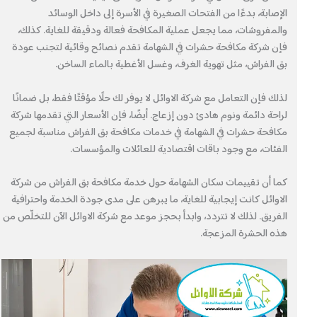
الإصابة، بدءًا من الفتحات الصغيرة في الأسرة إلى داخل الوسائد
والمفروشات، مما يجعل عملية المكافحة فعالة ودقيقة للغاية. كذلك،
فإن شركة مكافحة حشرات في الشهامة تقدم نصائح وقائية لتجنب عودة
بق الفراش، مثل تهوية الغرف، وغسل الأغطية بالماء الساخن.
لذلك فإن التعامل مع شركة الاوائل لا يوفر لك حلًا مؤقتًا فقط، بل ضمانًا
لراحة دائمة ونوم هادئ دون إزعاج. أيضًا، فإن الأسعار التي تقدمها شركة
مكافحة حشرات في الشهامة في خدمات مكافحة بق الفراش مناسبة لجميع
الفئات، مع وجود باقات اقتصادية للعائلات والمؤسسات.
كما أن تقييمات سكان الشهامة حول خدمة مكافحة بق الفراش من شركة
الاوائل كانت إيجابية للغاية، ما يبرهن على مدى جودة الخدمة واحترافية
الفريق. لذلك لا تتردد، وابدأ بحجز موعد مع شركة الاوائل الآن للتخلّص من
هذه الحشرة المزعجة.