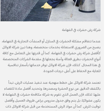
شركة رش حشرات في الشهامة
عندما تتفاقم مشكلة الحشرات في المنازل أو المنشآت التجارية في الشهامة،
يصبح من الضروري الاستعانة بخدمات متخصصة، وهنا تبرز شركة الاوائل
كأفضل شركة رش حشرات في الشهامة. كما أن قدرتها على التعامل مع كافة
أنواع الحشرات بطرق فعالة وآمنة يجعلها في مقدمة الشركات المتخصصة
في هذا المجال. كذلك، فإن شركة الاوائل توفر خدماتها بأسعار تنافسية
للغاية مع الحفاظ على أعلى درجات الجودة.
تعتمد شركة الاوائل على خطط منهجية عند تنفيذ عمليات الرش، تبدأ
بالكشف الدقيق عن نوع الحشرة ومصدرها، وتحديد أفضل مادة للقضاء
عليها. لذلك، فإن العمل الذي تقوم به شركة مكافحة حشرات في الشهامة لا
يكون عشوائيًا، بل يتم وفق جدول مدروس يراعي ظروف العميل وأفضل
توقيت للرش. كما أن مواد الرش المستخدمة من قبل شركة الاوائل ذات