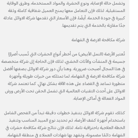
وتشمل حالة الإصابة، ونوع الحشرة، والمواد المستخدمة، وطرق الوقاية
المستقبلية. لذلك فإن التعامل معها يمنح العميل شفافية كاملة وثقة
كبيرة في جودة الخدمة. أيضًا، فإن الأسعار التي تقدمها شركة الاوائل عادلة
جدًا مقارنة بالخدمة التي يتم تقديمها.
شركة مكافحة الارضة في الشهامة
تُعتبر الأرضة (النمل الأبيض) من أخطر أنواع الحشرات التي تُسبب أضرارًا
جسيمة في المنشآت والأثاث الخشبي، لذلك فإن الحاجة إلى شركة متخصصة
في هذا المجال أصبحت ضرورية. وهنا يأتي دور شركة الاوائل بصفتها أفضل
شركة مكافحة الارضة في الشهامة، لما تمتلكه من خبرات طويلة وأجهزة
متطورة تساعد في القضاء على هذه الآفة بشكل نهائي. كما تعتمد شركة
الاوائل على أحدث التقنيات العالمية التي تشمل الحقن تحت الأرض ورش
المواد الفعالة في أماكن الإصابة.
كذلك، تقوم شركة الاوائل بتنفيذ خطوات دقيقة تبدأ من الفحص الشامل
باستخدام أجهزة كشف الأرضة، ثم تحديد نوع المبيد المناسب وتنفيذ
الخطة العلاجية باحترافية تامة. لذلك فإن نتائج شركة مكافحة حشرات في
الشهامة دائمًا مضمونة، وتشهد بها شهادات العملاء في منطقة الشهامة.