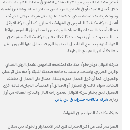
تُعتبر مشكلة الناموس من أكثر المشاكل انتشارًا في منطقة الشهامة، خاصة
خلال فصل الصيف أو في الأماكن القريبة من مصادر المياه، وهنا تبرز أهمية
وجود شركة متخصصة يمكن الاعتماد عليها، مثل شركة الاوائل، التي تُعد
أفضل شركة مكافحة الناموس في الشهامة بلا منازع. كما أن شركة الاوائل
تمتلك أحدث المعدات والتقنيات التي تضمن القضاء على الناموس نهائيًا
من المصدر، دون أن تعود مجددًا. كذلك، فإن شركة مكافحة حشرات في
الشهامة تهتم بجميع التفاصيل الصغيرة التي قد يغفل عنها الآخرون، مثل
معالجة أماكن التفريخ والرطوبة.
شركة الاوائل توفر حلولًا متكاملة لمكافحة الناموس تشمل الرش الضبابي،
والرش الحراري، واستخدام مبيدات خاصة صديقة للبيئة وآمنة على الإنسان
والحيوان. كما أن فرق العمل مدربة بشكل ممتاز على العمل في مختلف
البيئات، سواء كانت في المنازل أو الحدائق أو المنشآت التجارية. لذلك، فإن
العميل الذي يختار شركة الاوائل يضمن راحة البال والنتائج الفعالة من أول
زيارة.
شركة مكافحة حشرات في بني ياس
شركة مكافحة الصراصير في الشهامة
الصراصير تُعد من أكثر الحشرات التي تثير الاشمئزاز والخوف بين سكان