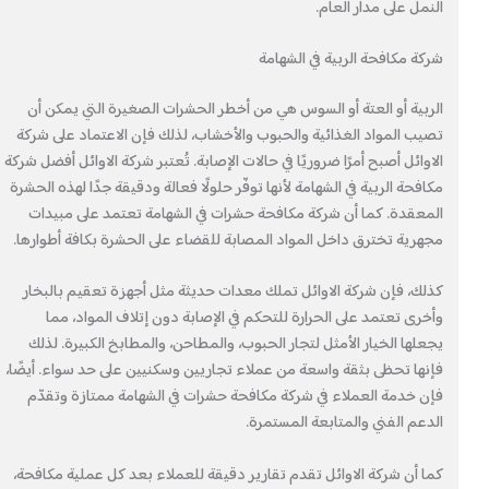
النمل على مدار العام.
شركة مكافحة الربية في الشهامة
الربية أو العتة أو السوس هي من أخطر الحشرات الصغيرة التي يمكن أن
تصيب المواد الغذائية والحبوب والأخشاب، لذلك فإن الاعتماد على شركة
الاوائل أصبح أمرًا ضروريًا في حالات الإصابة. تُعتبر شركة الاوائل أفضل شركة
مكافحة الربية في الشهامة لأنها توفّر حلولًا فعالة ودقيقة جدًا لهذه الحشرة
المعقدة. كما أن شركة مكافحة حشرات في الشهامة تعتمد على مبيدات
مجهرية تخترق داخل المواد المصابة للقضاء على الحشرة بكافة أطوارها.
كذلك، فإن شركة الاوائل تملك معدات حديثة مثل أجهزة تعقيم بالبخار
وأخرى تعتمد على الحرارة للتحكم في الإصابة دون إتلاف المواد، مما
يجعلها الخيار الأمثل لتجار الحبوب، والمطاحن، والمطابخ الكبيرة. لذلك
فإنها تحظى بثقة واسعة من عملاء تجاريين وسكنيين على حد سواء. أيضًا،
فإن خدمة العملاء في شركة مكافحة حشرات في الشهامة ممتازة وتقدّم
الدعم الفني والمتابعة المستمرة.
كما أن شركة الاوائل تقدم تقارير دقيقة للعملاء بعد كل عملية مكافحة،