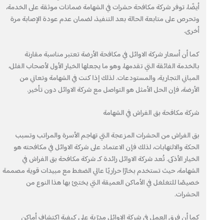
أيضًا، توفر شركة مكافحة حشرات في الشهامة ضمانات موثقة على الخدمة،
وتحرص على متابعة الحالة بعد التنفيذ، لضمان عدم عودة الإصابة مرة
أخرى.
كما أن أسعار شركة الاوائل في مكافحة الأرضة تعتبر مناسبة مقارنة
بالخدمة الفائقة التي تقدمها، وهو ما يجعلها الخيار الأول لأصحاب الفلل،
المباني التجارية، والمستودعات. لذلك إذا كنت في الشهامة وتعاني من
الأرضة، فإن الحل الأمثل هو التواصل مع شركة الاوائل دون تأخير.
شركة مكافحة بق الفراش في الشهامة
بق الفراش من الحشرات المزعجة التي تهاجم الأسرة والمراتب وتسبب
الحكة والالتهابات، لذلك فإن الاعتماد على شركة الاوائل في مكافحته هو
الخيار الأذكى. تُعد شركة الاوائل رائدة كـ شركة مكافحة بق الفراش في
الشهامة، حيث تستخدم بخارًا حراريًا عالي الضغط مع مبيدات قوية مصممة
خصيصًا للتغلغل في الأماكن العميقة التي يختبئ بها هذا النوع من
الحشرات.
كما أن فرق العمل في شركة الاوائل مدرّبة على كيفية اكتشاف أماكن