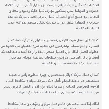
الخدمة، لذلك فإن شركة الاوائل حرصت على اختيار أفضل عمال مكافحة
حشرات في الشهامة ممن يمتلكون مهارات فنية عالية وخبرة واسعة في
التعامل مع جميع أنواع الحشرات. كما أن فريق العمل بشركة مكافحة
حشرات في الشهامة يتلقى دورات تدريبية بشكل منتظم لمواكبة أحدث
تقنيات المكافحة.
كذلك، فإن عمال شركة الاوائل يتعاملون باحترام واحترافية تامة داخل
المنازل أو المؤسسات، ويحرصون على تقديم شرح تفصيلي لكل خطوة من
خطوات العمل. لذلك فإن العميل يشعر بالثقة والراحة أثناء تنفيذ الخدمة.
أيضًا، فإن كل العاملين مزوّدون ببطاقات تعريفية موثقة، مما يعزز
مصداقية شركة مكافحة حشرات في الشهامة.
كما أن عمال شركة الاوائل يستخدمون أجهزة متطورة وأدوات حديثة
تساعدهم على تنفيذ المهام بأعلى دقة وسرعة، سواء في مكافحة النمل،
الأرضة، الصراصير، الذباب أو غيرها. لذلك، فإن الأداء الفعلي للفريق يعتبر
من نقاط القوة الرئيسية لدى شركة مكافحة حشرات في الشهامة.
لذلك، إذا كنت تبحث عن طاقم عمل موثوق ومؤهل في مجال مكافحة