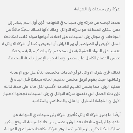
شركة رش مبيدات في الشهامة
عندما تبحث عن شركة رش مبيدات في الشهامة، فإن أول اسم يتبادر إلى
ذهن سكان المنطقة هو شركة الاوائل. وذلك لأنها تمتلك سجلًا حافلًا من
النجاحات في مجال رش المبيدات على اختلاف أنواعها سواء كانت لمكافحة
النمل الأبيض أو الصراصير أو بق الفراش أو البعوض. كما أن شركة الاوائل لا
تعتمد على المواد العشوائية، بل تستخدم تركيبات كيميائية مرخصة
تضمن القضاء الكامل على مصدر الإصابة دون الإضرار بالبيئة المحيطة.
كذلك، فإن شركة الاوائل توفر خدمات مخصصة بناءً على نوع الإصابة
وكثافتها، حيث يقوم فريق مختص بتقييم الحالة ميدانيًا قبل البدء في
عملية الرش، مما يضمن تقديم الخدمة الأنسب لكل حالة على حدة. لذلك
فإن دقة العمل التي تقدمها شركة الاوائل في رش المبيدات تجعلها الاختيار
الأول في الشهامة للمنازل، والفلل، والمطاعم، والمكاتب.
أيضًا، ما يميز شركة الاوائل كأقوى شركة رش مبيدات في الشهامة هو
تقديمها لبرامج متابعة بعد الرش، تضمن من خلالها مراقبة الموقع وتكرار
عملية المكافحة إن لزم الأمر. كما توفر شركة مكافحة حشرات في الشهامة