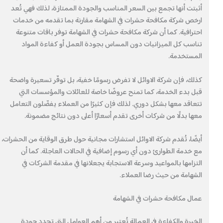
أثبتت أنها تجمع بين السعر المناسب والجودة الممتازة، لذلك فهي تُعد
ارخص شركة مكافحة حشرات في الشهامة مقارنة بما تقدمه من خدمات
احترافية. كما أن شركة مكافحة حشرات في الشهامة توفر باقات متنوعة
تناسب كل الميزانيات دون المساس بجودة العمل أو كفاءة المواد
المستخدمة.
كذلك، فإن شركة الاوائل لا تفرض رسومًا خفية، بل توفّر تسعيرة واضحة
قبل بدء الخدمة، كما تمنح عروضًا خاصة للعائلات والمؤسسات التي
تتعاقد معها بشكل دوري. لذلك فإن كثيرًا من العملاء يفضّلون التعامل
معها بدلًا من شركات أخرى تقدم أسعارًا أعلى دون نتائج مضمونة.
أيضًا، تُقدم شركة الاوائل استشارات مجانية حول طرق الوقاية من الحشرات،
مع خدمة الطوارئ دون أي رسوم إضافية في الحالات العاجلة. كما أن
التزامها بالمواعيد وسرعة الاستجابة يجعلانها في مقدمة الشركات في
الشهامة من حيث رضا العملاء.
عمال مكافحة حشرات في الشهامة
الخبرة والكفاءة في العمالة تُعتبر من أهم العوامل التي تحدد جودة