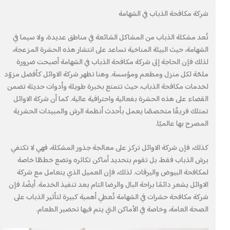
شركة مكافحة الذباب في الشهامة
تُعد مشكلة الذباب من المشاكل الشائعة في مناطق عديدة، ولا سيما في
الشهامة، حيث البيئة المناخية تساعد على انتشار هذه الحشرة المزعجة،
لذلك فإن الحاجة إلى شركة مكافحة الذباب في الشهامة أصبحت ضرورة
ملحّة لكل منزل ومطعم ومؤسسة. وهنا تظهر شركة الاوائل كأفضل مزوّد
لخدمات مكافحة الذباب، حيث تتمتع بخبرة طويلة وأدوات حديثة تضمن
القضاء على هذه الحشرة بفعالية واحترافية عالية. كما أن شركة الاوائل
تمتلك فريقًا متخصصًا يعمل بأحدث أنظمة الرش والمبيدات الحشرية
المصرح بها عالميًا.
كذلك، فإن شركة الاوائل تركز على معالجة جذور المشكلة، فهي لا تكتفي
برش الذباب فقط، بل تقوم بتحديد أماكن تكاثره وتضع خططًا خاصة
لمكافحة البيوض واليرقات. لذلك، فإن العميل الذي يتعامل مع شركة
الاوائل يشعر دائمًا براحة البال والرضا التام بعد تنفيذ الخدمة. أيضًا، فإن
شركة مكافحة حشرات في الشهامة تُعطي أهمية كبيرة لتأثير الذباب على
الصحة العامة، وخاصة في الأماكن التي يتم فيها تحضير الطعام.