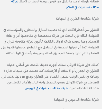
فعالية طويلة الأمد، ما يقلل من فرص عودة الحشرات لاحقًا.
شركة
مكافحة حشرات في الفلاح
شركة مكافحة الفئران في الشهامة
الفئران من أخطر الآفات التي قد تصيب المنازل والمخازن والمؤسسات في
الشهامة، لذلك فإن البحث عن شركة متخصصة في مكافحتها أمر في غاية
الأهمية، وهنا تتصدر شركة الاوائل القائمة كأقوى شركة مكافحة فئران في
الشهامة. كما أن خبرتها العميقة في التعامل مع القوارض يجعلها قادرة على
القضاء التام عليها باستخدام طرق فعالة وسريعة وآمنة في الوقت ذاته.
كذلك، فإن شركة الاوائل تمتلك أجهزة حديثة للكشف عن أماكن اختباء
الفئران في الجدران أو الأسقف أو الأرضيات، كما تعتمد على مبيدات طاردة
وسامة في نفس الوقت تضمن القضاء على الفئران ومنع عودتها. لذلك، فإن
التعامل مع شركة الاوائل يضمن للعميل راحة البال والأمان الكامل من
هذه الكائنات المدمرة.
شركة مكافحة حشرات في الرويس
شركة مكافحة الناموس في الشهامة