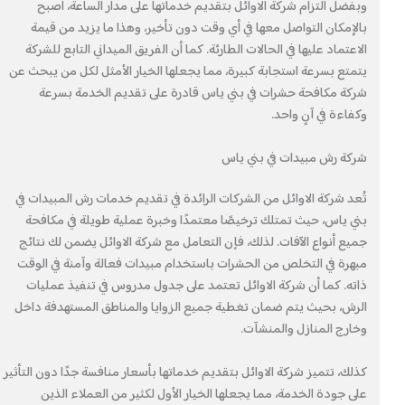
وبفضل التزام شركة الاوائل بتقديم خدماتها على مدار الساعة، أصبح
بالإمكان التواصل معها في أي وقت دون تأخير، وهذا ما يزيد من قيمة
الاعتماد عليها في الحالات الطارئة. كما أن الفريق الميداني التابع للشركة
يتمتع بسرعة استجابة كبيرة، مما يجعلها الخيار الأمثل لكل من يبحث عن
شركة مكافحة حشرات في بني ياس قادرة على تقديم الخدمة بسرعة
وكفاءة في آنٍ واحد.
شركة رش مبيدات في بني ياس
تُعد شركة الاوائل من الشركات الرائدة في تقديم خدمات رش المبيدات في
بني ياس، حيث تمتلك ترخيصًا معتمدًا وخبرة عملية طويلة في مكافحة
جميع أنواع الآفات. لذلك، فإن التعامل مع شركة الاوائل يضمن لك نتائج
مبهرة في التخلص من الحشرات باستخدام مبيدات فعالة وآمنة في الوقت
ذاته. كما أن شركة الاوائل تعتمد على جدول مدروس في تنفيذ عمليات
الرش، بحيث يتم ضمان تغطية جميع الزوايا والمناطق المستهدفة داخل
وخارج المنازل والمنشآت.
كذلك، تتميز شركة الاوائل بتقديم خدماتها بأسعار منافسة جدًا دون التأثير
على جودة الخدمة، مما يجعلها الخيار الأول لكثير من العملاء الذين