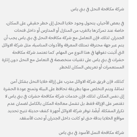
شركة مكافحة النحل في بني ياس
في بعض الأحيان، يتحول وجود خلايا النحل إلى خطر حقيقي على السكان،
خاصة عند تمركزها بالقرب من المنازل أو المدارس أو داخل فتحات
الجدران. لذلك، فإن التعامل مع شركة مكافحة النحل في بني ياس يجب أن
يتم عبر جهة محترفة تمتلك المعرفة والأدوات المناسبة، مثل شركة الاوائل
التي أثبتت تفوقها في هذا النوع من المهام. كما تعتمد شركة مكافحة
حشرات في بني ياس على تقنيات متخصصة في التعامل مع النحل دون إثارة
المستعمرات أو تعريض السكان للخطر.
كذلك، فإن فريق شركة الاوائل مدرب على إزالة خلايا النحل بشكل آمن
تمامًا، ويتم التخلص منها بطريقة تحافظ على البيئة وتمنع عودة الحشرة
إلى نفس المكان. لذلك، فإن خدمات شركة مكافحة حشرات في بني ياس لا
تقتصر على الإزالة فقط، بل تشمل معالجة المكان بالكامل لضمان عدم
تكرار المشكلة. أيضًا، توفر شركة الاوائل أجهزة كشف حديثة تتيح تحديد
مواقع الخلايا بدقة حتى لو كانت داخل الجدران أو تحت الأسقف.
شركة مكافحة النمل الأسود في بني ياس