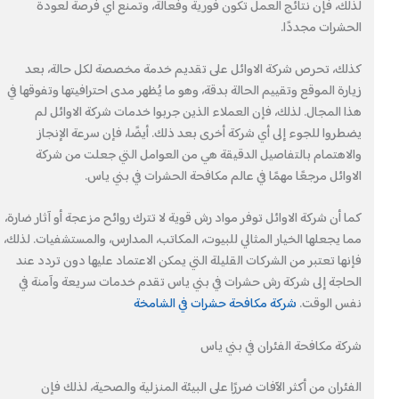
لذلك، فإن نتائج العمل تكون فورية وفعالة، وتمنع أي فرصة لعودة
الحشرات مجددًا.
كذلك، تحرص شركة الاوائل على تقديم خدمة مخصصة لكل حالة، بعد
زيارة الموقع وتقييم الحالة بدقة، وهو ما يُظهر مدى احترافيتها وتفوقها في
هذا المجال. لذلك، فإن العملاء الذين جربوا خدمات شركة الاوائل لم
يضطروا للجوء إلى أي شركة أخرى بعد ذلك. أيضًا، فإن سرعة الإنجاز
والاهتمام بالتفاصيل الدقيقة هي من العوامل التي جعلت من شركة
الاوائل مرجعًا مهمًا في عالم مكافحة الحشرات في بني ياس.
كما أن شركة الاوائل توفر مواد رش قوية لا تترك روائح مزعجة أو آثار ضارة،
مما يجعلها الخيار المثالي للبيوت، المكاتب، المدارس، والمستشفيات. لذلك،
فإنها تعتبر من الشركات القليلة التي يمكن الاعتماد عليها دون تردد عند
الحاجة إلى شركة رش حشرات في بني ياس تقدم خدمات سريعة وآمنة في
نفس الوقت.
شركة مكافحة حشرات في الشامخة
شركة مكافحة الفئران في بني ياس
الفئران من أكثر الآفات ضررًا على البيئة المنزلية والصحية، لذلك فإن