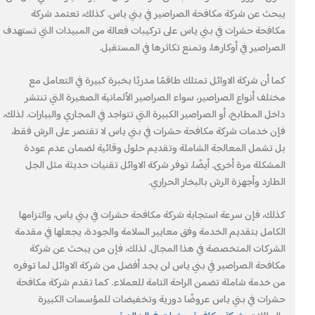
يبحث عن شركة مكافحة الصراصير في بني ياس. كذلك، تعتمد شركة
مكافحة حشرات في بني ياس على تركيبات فعالة من المبيدات التي تستهدف
الصراصير في أوكارها، وتمنع تكاثرها في المستقبل.
كما أن شركة الاوائل تمتلك طاقمًا مدربًا بخبرة كبيرة في التعامل مع
مختلف أنواع الصراصير، سواء الصراصير الألمانية الصغيرة التي تنتشر
داخل المطابخ، أو الصراصير الكبيرة التي تتواجد في المجاري والبيارات. لذلك،
فإن خدمات شركة مكافحة حشرات في بني ياس لا تقتصر على الرش فقط،
بل تشمل المعالجة الشاملة وتقديم حلول وقائية لضمان عدم عودة
المشكلة مرة أخرى. أيضًا، توفر شركة الاوائل تقنيات حديثة مثل الجل
الطارد وأجهزة الرش بالبخار الحراري.
كذلك، فإن سرعة استجابة شركة مكافحة حشرات في بني ياس، والتزامها
الكامل بتقديم الخدمة وفق معايير السلامة والجودة، يجعلها في مقدمة
الشركات المتخصصة في هذا المجال. لذلك، فإن من يبحث عن شركة
مكافحة الصراصير في بني ياس لن يجد أفضل من شركة الاوائل لما توفره
من خدمة شاملة تضمن الراحة التامة للعملاء. كما تقدم شركة مكافحة
حشرات في بني ياس عروضًا دورية وتخفيضات للمؤسسات الكبيرة