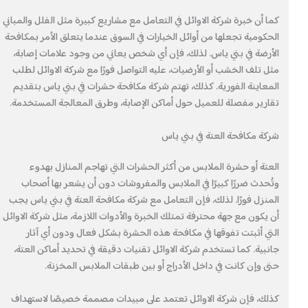
كما أن خبرة شركة الاوائل في التعامل مع مشاريع كبيرة مثل الفلل والمباني
الحكومية تجعلها من أوائل الخيارات في السوق عندما يتعلق الأمر بمكافحة
الأرضة في بني ياس. لذلك، فإن أي شخص يعاني من وجود علامات إصابة،
مثل تلف الخشب أو الأرضيات، عليه التواصل فورًا مع شركة الاوائل لطلب
المعاينة الفورية. كذلك، تهتم شركة مكافحة حشرات في بني ياس بتقديم
تقارير مفصلة للعميل حول أماكن الإصابة، وطرق المعالجة المستخدمة.
شركة مكافحة العتة في بني ياس
العتة أو حشرة الملابس من أكثر الحشرات التي تهاجم المنازل بهدوء
وتُحدث ضررًا كبيرًا في الملابس والمفروشات دون أن يشعر بها أصحاب
المنزل فورًا. لذلك، فإن التعامل مع شركة مكافحة العتة في بني ياس يجب
أن يكون مع جهة محترفة تمتلك الخبرة والأدوات اللازمة، مثل شركة الاوائل
التي أثبتت تفوقها في مكافحة هذه الحشرة بشكل فعال ودون أي آثار
جانبية. كما تستخدم شركة الاوائل تقنيات دقيقة في تحديد أماكن العتة،
حتى وإن كانت في داخل الأدراج أو بين طبقات الملابس المخزنة.
كذلك، فإن شركة الاوائل تعتمد على مبيدات مصممة خصيصًا لاستهداف