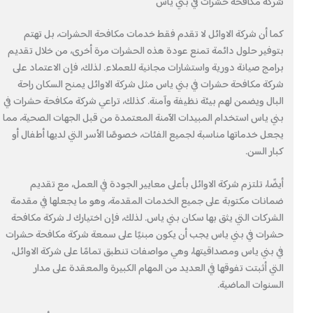
شركة مكافحة حشرات في بني ياس
كما أن شركة الاوائل لا تقدم فقط خدمات مكافحة الحشرات، بل تهتم
بتوفير حلول دائمة تمنع عودة هذه الحشرات مرة أخرى، من خلال تقديم
برامج صيانة دورية واستشارات مجانية للعملاء. لذلك، فإن الاعتماد على
شركة مكافحة حشرات في بني ياس مثل شركة الاوائل يمنح السكان راحة
البال ويضمن لهم بيئة نظيفة وآمنة. كذلك، تراعي شركة مكافحة حشرات في
بني ياس استخدام المبيدات الآمنة المعتمدة من قبل الجهات الصحية، مما
يجعل خدماتها مناسبة لجميع الفئات، خصوصًا الأسر التي لديها أطفال أو
كبار السن.
أيضًا، تلتزم شركة الاوائل بأعلى معايير الجودة في العمل، مع تقديم
ضمانات مكتوبة على جميع الخدمات المقدمة، وهو ما يجعلها في مقدمة
الشركات التي يثق بها سكان بني ياس. لذلك، فإن اختيارك لـ شركة مكافحة
حشرات في بني ياس يجب أن يكون مبنيًا على سمعة شركة مكافحة حشرات
في بني ياس ومصداقيتها، وهي مواصفات تنطبق تمامًا على شركة الاوائل،
التي أثبتت تفوقها في العديد من المهام الكبيرة والمعقدة على مدار
السنوات الماضية.