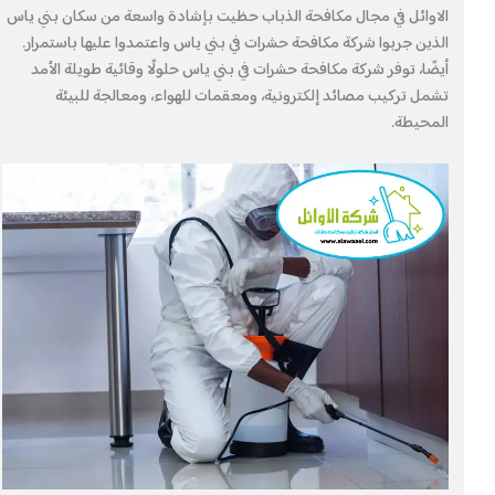
الاوائل في مجال مكافحة الذباب حظيت بإشادة واسعة من سكان بني ياس
الذين جربوا شركة مكافحة حشرات في بني ياس واعتمدوا عليها باستمرار.
أيضًا، توفر شركة مكافحة حشرات في بني ياس حلولًا وقائية طويلة الأمد
تشمل تركيب مصائد إلكترونية، ومعقمات للهواء، ومعالجة للبيئة
المحيطة.