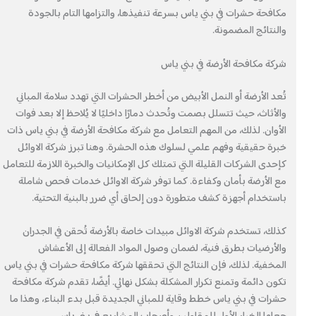
مكافحة حشرات في بني ياس بسرعة تنفيذها، والتزامها التام بالجودة
والنتائج المضمونة.
شركة مكافحة الأرضة في بني ياس
تُعد الأرضة أو النمل الأبيض من أخطر الحشرات التي تهدد سلامة المباني
والأثاث، حيث تتسلل بصمت وتُحدث دمارًا داخليًا لا يُلاحظ إلا بعد فوات
الأوان. لذلك، من المهم التعامل مع شركة مكافحة الأرضة في بني ياس ذات
خبرة حقيقية وفهم علمي لسلوك هذه الحشرة. وهنا تبرز شركة الاوائل
كإحدى الشركات القليلة التي تمتلك كل الإمكانيات والخبرة اللازمة للتعامل
مع الأرضة بأمان وكفاءة. كما توفر شركة الاوائل خدمات فحص شاملة
باستخدام أجهزة كشف متطورة دون إلحاق أي ضرر بالبنية التحتية.
كذلك، تستخدم شركة الاوائل مبيدات خاصة بالأرضة تُحقن في الجدران
والأرضيات بطرق فنية، لضمان وصول المواد الفعالة إلى الأعشاش
المخفية. لذلك، فإن النتائج التي تحققها شركة مكافحة حشرات في بني ياس
تكون دائمة وتمنع تكرار المشكلة بشكل نهائي. أيضًا، تقدم شركة مكافحة
حشرات في بني ياس خطط وقاية للمباني الجديدة قبل بدء البناء، وهذا ما