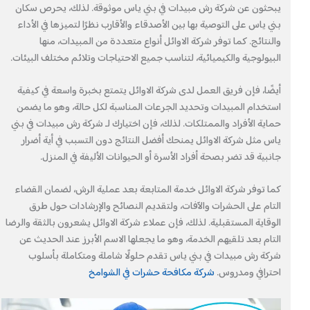
يبحثون عن شركة رش مبيدات في بني ياس موثوقة. لذلك، يحرص سكان
بني ياس على التوصية بها بين الأصدقاء والأقارب نظرًا لتميزها في الأداء
والنتائج. كما توفر شركة الاوائل أنواع متعددة من المبيدات، منها
البيولوجية والكيميائية، لتناسب جميع الاحتياجات وتلائم مختلف البيئات.
أيضًا، فإن فريق العمل لدى شركة الاوائل يتمتع بخبرة واسعة في كيفية
استخدام المبيدات وتحديد الجرعات المناسبة لكل حالة، وهو ما يضمن
حماية الأفراد والممتلكات. لذلك، فإن اختيارك لـ شركة رش مبيدات في بني
ياس مثل شركة الاوائل يمنحك أفضل النتائج دون التسبب في أية أضرار
جانبية قد تضر بصحة أفراد الأسرة أو الحيوانات الأليفة في المنزل.
كما توفر شركة الاوائل خدمة المتابعة بعد عملية الرش، لضمان القضاء
التام على الحشرات والآفات، ولتقديم النصائح والإرشادات حول طرق
الوقاية المستقبلية. لذلك، فإن عملاء شركة الاوائل يشعرون بالثقة والرضا
التام بعد تلقيهم الخدمة، وهو ما يجعلها الاسم الأبرز عند الحديث عن
شركة رش مبيدات في بني ياس تقدم حلولًا شاملة ومتكاملة بأسلوب
احترافي ومدروس.
شركة مكافحة حشرات في الشوامخ