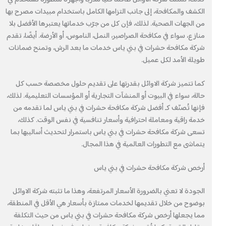
الكشف والمكافحة، إلى جانب التزامها الكامل باستخدام مبيدات مصرح بها
من الجهات الصحية. لذلك، فإن كل من جرّب خدماتها يعتبرها الأفضل بلا
منازع، سواء في مكافحة الصراصير، النمل، الناموس، أو الأرضة. أيضًا، تقدم
شركة مكافحة حشرات في بني ياس خدمات ما بعد الرش، وتمنح ضمانات
طويلة الأمد لكل عميل.
كما تتميز شركة الاوائل بقدرتها على تقديم حلول مخصصة حسب كل
حالة، سواء في البيوت أو المنشآت التجارية أو المؤسسات التعليمية. لذلك،
فإنها تُصنّف كـ أفضل شركة مكافحة حشرات في بني ياس لما تقدمه من
خدمة راقية ومعاملة احترافية وأسعار تنافسية في نفس الوقت. كذلك،
تسعى شركة مكافحة حشرات في بني ياس باستمرار لتحديث أساليبها بما
يتماشى مع التطورات العالمية في هذا المجال.
أرخص شركة مكافحة حشرات في بني ياس
الجودة لا تعني بالضرورة الأسعار المرتفعة، وهذا ما تثبته شركة الاوائل
بوضوح من خلال تقديمها لخدمات ممتازة بأسعار هي الأقل في المنطقة،
مما يجعلها أرخص شركة مكافحة حشرات في بني ياس من حيث التكلفة