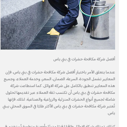
أفضل شركة مكافحة حشرات في بني ياس
عندما يتعلق الأمر باختيار أفضل شركة مكافحة حشرات في بني ياس، فإن
المعايير تشمل الجودة، السرعة، الضمان، السعر، وخدمة العملاء، وجميع
هذه المعايير تنطبق بالكامل على شركة الاوائل. كما استطاعت شركة
مكافحة حشرات في بني ياس أن تكتسب ثقة العملاء عبر تقديمها لحلول
شاملة لجميع أنواع الحشرات المنزلية والزراعية والصناعية. لذلك، فإنها
تُعتبر شركة مكافحة حشرات في بني ياس الأكثر طلبًا في السوق المحلي ببني
ياس.
كذلك، تمتلك شركة الاوائل طاقمًا فنيًا مدربًا وأجهزة متطورة تُستخدم في