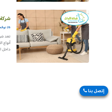
شركة 
26 نوفمبر، 2025
تعد شرك
أنواع ا
داخل ال
إتصل بنا