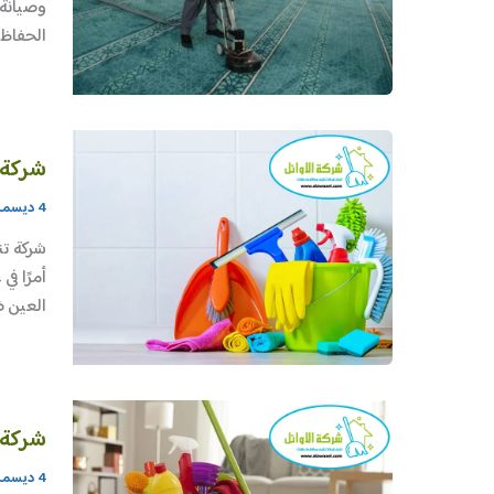
وصيانة 
الحفاظ 
شركة 
4 ديسمبر، 2025
شركة تن
أمرًا ف
العين ض
شركة 
4 ديسمبر، 2025