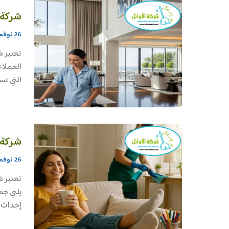
شركة 
26 نوفمبر، 2025
تعتبر ش
العملاء
التي تس
شركة 
26 نوفمبر، 2025
تعتبر ش
يلبي جم
إحداث أ