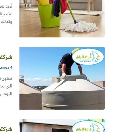
تُعد شر
متميزة،
وكذلك ع
شركة 
4 ديسمبر، 2025
تعتبر خ
التي تت
اليومي،
شركة 