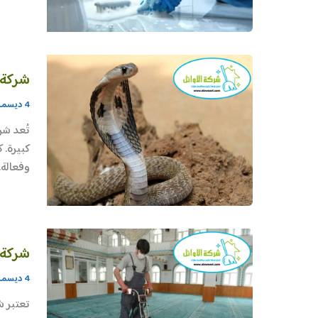
شركة 
4 ديسمبر، 2025
تُعد شر
كبيرة. 
وفعالة.
شركة 
4 ديسمبر، 2025
تعتبر ش