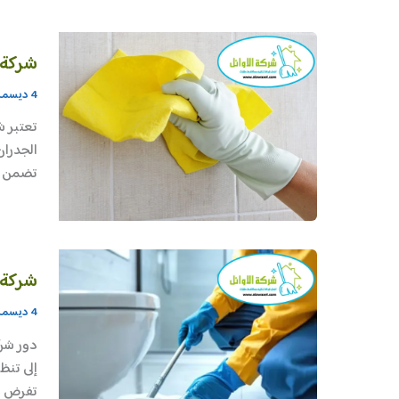
شركة 
4 ديسمبر، 2025
تعتبر ش
الجدران
تضمن إز
شركة 
4 ديسمبر، 2025
دور شرك
إلى تنظ
تفرض ا