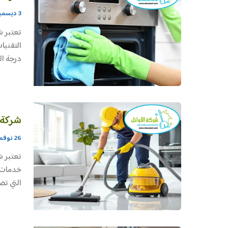
3 ديسمبر، 2025
تعتبر ش
التقنيا
درجة ال
شركة 
26 نوفمبر، 2025
تعتبر ش
خدمات م
التي تض